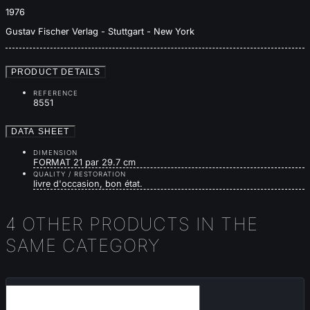
1976
Gustav Fischer Verlag - Stuttgart - New York
PRODUCT DETAILS
REFERENCE
8551
DATA SHEET
DIMENSION
FORMAT 21 par 29.7 cm
QUALITY / RESTORATION
livre d'occasion, bon état.
4 OTHER PRODUCTS IN THE
SAME CATEGORY
Sold