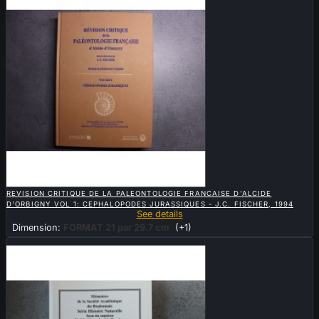

QUICK VIEW
REVISION CRITIQUE DE LA PALEONTOLOGIE FRANCAISE D'ALCIDE
D'ORBIGNY VOL 1: CEPHALOPODES JURASSIQUES - J.C. FISCHER, 1994
See details
Dimension:
FORMAT 21 par 29.7 cm
(+1)
Sold