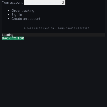
Your account
Toggle your account links

Order tracking
Sign in
Create an account
Loading...
BACK TO TOP