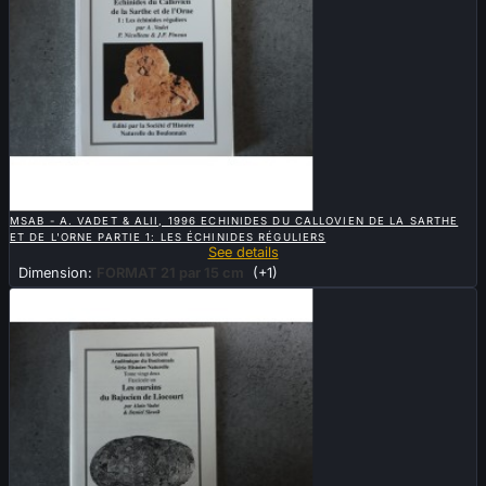

QUICK VIEW
MSAB - A. VADET & ALII, 1996 ECHINIDES DU CALLOVIEN DE LA SARTHE
ET DE L'ORNE PARTIE 1: LES ÉCHINIDES RÉGULIERS
See details
Dimension:
FORMAT 21 par 15 cm
(+1)