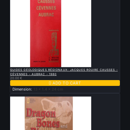

QUICK VIEW
GUIDES GÉOLOGIQUES RÉGIONAUX: JACQUES ROUIRE CAUSSES -
CÉVENNES - AUBRAC - 1980
20.00 €

ADD TO CART
Dimension:
13 x 1.4 x 24 cm
New