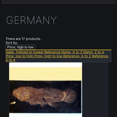
GERMANY
There are 17 products.
Sort by:
Price, high to low
Sales, highest to lowest
Relevance
Name, A to Z
Name, Z to A
Price, low to high
Price, high to low
Reference, A to Z
Reference,
Z to A