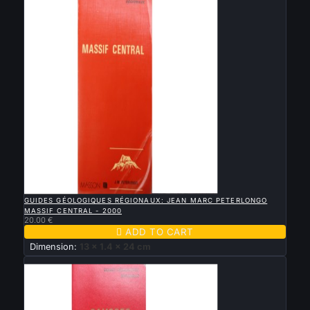

QUICK VIEW
GUIDES GÉOLOGIQUES RÉGIONAUX: JEAN MARC PETERLONGO
MASSIF CENTRAL - 2000
20.00 €

ADD TO CART
Dimension:
13 x 1.4 x 24 cm
New