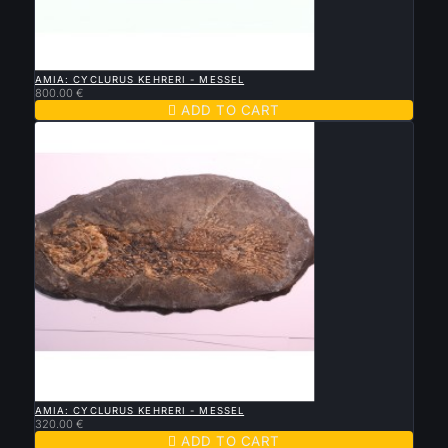

QUICK VIEW
AMIA: CYCLURUS KEHRERI - MESSEL
800.00 €

ADD TO CART

QUICK VIEW
AMIA: CYCLURUS KEHRERI - MESSEL
320.00 €

ADD TO CART