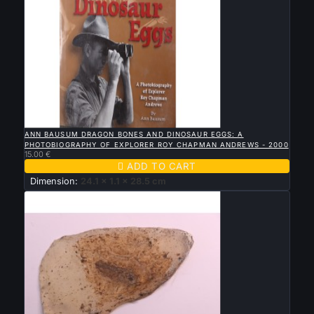

QUICK VIEW
ANN BAUSUM DRAGON BONES AND DINOSAUR EGGS: A
PHOTOBIOGRAPHY OF EXPLORER ROY CHAPMAN ANDREWS - 2000
15.00 €

ADD TO CART
Dimension:
24.1 x 1.1 x 28.5 cm