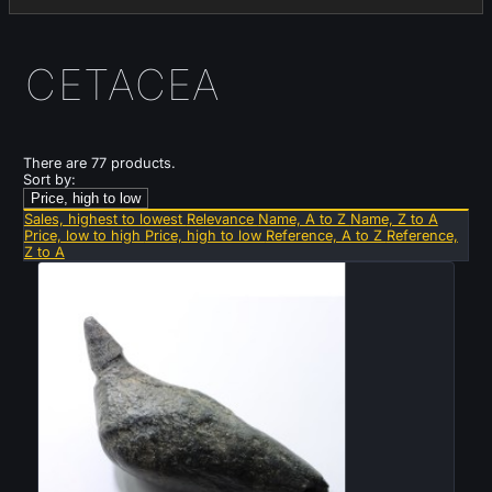
CETACEA
There are 77 products.
Sort by:
Price, high to low
Sales, highest to lowest
Relevance
Name, A to Z
Name, Z to A
Price, low to high
Price, high to low
Reference, A to Z
Reference,
Z to A