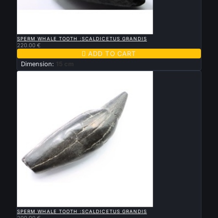

QUICK VIEW
SPERM WHALE TOOTH :SCALDICETUS GRANDIS
220.00 €

ADD TO CART
Dimension:
15 cm

QUICK VIEW
SPERM WHALE TOOTH :SCALDICETUS GRANDIS
200.00 €