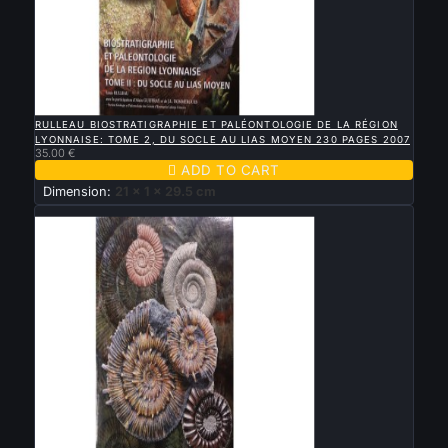

QUICK VIEW
RULLEAU BIOSTRATIGRAPHIE ET PALÉONTOLOGIE DE LA RÉGION
LYONNAISE: TOME 2, DU SOCLE AU LIAS MOYEN 230 PAGES 2007
35.00 €

ADD TO CART
Dimension:
21 x 1 x 29.5 cm
New