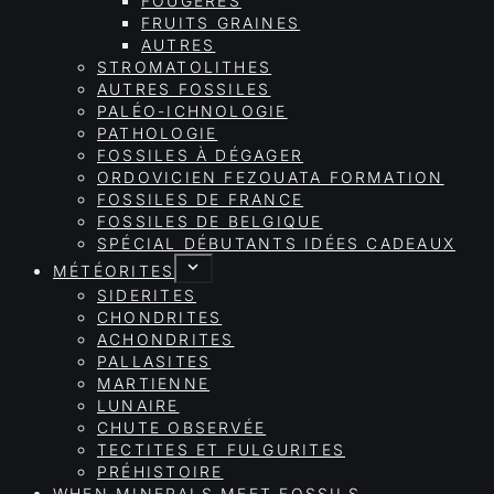
FOUGÈRES
FRUITS GRAINES
AUTRES
STROMATOLITHES
AUTRES FOSSILES
PALÉO-ICHNOLOGIE
PATHOLOGIE
FOSSILES À DÉGAGER
ORDOVICIEN FEZOUATA FORMATION
FOSSILES DE FRANCE
FOSSILES DE BELGIQUE
SPÉCIAL DÉBUTANTS IDÉES CADEAUX
MÉTÉORITES
SIDERITES
CHONDRITES
ACHONDRITES
PALLASITES
MARTIENNE
LUNAIRE
CHUTE OBSERVÉE
TECTITES ET FULGURITES
PRÉHISTOIRE