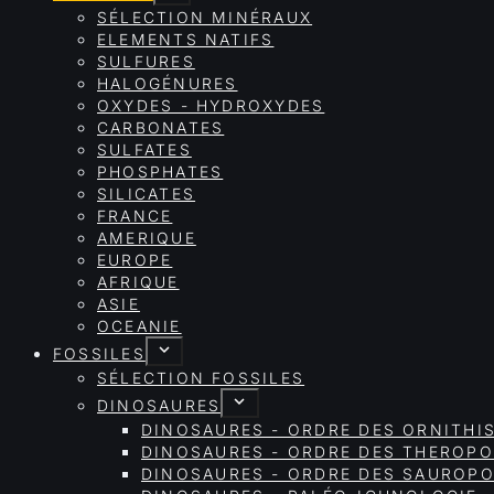
SÉLECTION MINÉRAUX
ELEMENTS NATIFS
SULFURES
HALOGÉNURES
OXYDES - HYDROXYDES
CARBONATES
SULFATES
PHOSPHATES
SILICATES
FRANCE
AMERIQUE
EUROPE
AFRIQUE
ASIE
OCEANIE
FOSSILES
SÉLECTION FOSSILES
DINOSAURES
DINOSAURES - ORDRE DES ORNITHI
DINOSAURES - ORDRE DES THEROP
DINOSAURES - ORDRE DES SAURO