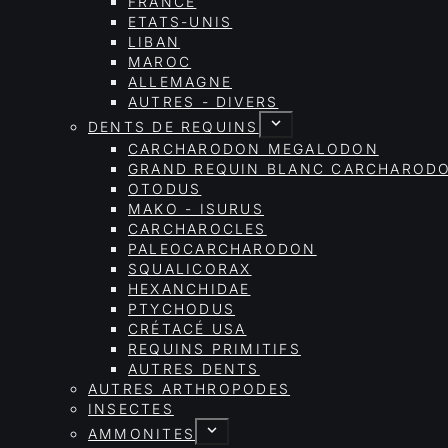
FRANCE
ETATS-UNIS
LIBAN
MAROC
ALLEMAGNE
AUTRES - DIVERS
DENTS DE REQUINS
CARCHARODON MEGALODON
GRAND REQUIN BLANC CARCHAROD
OTODUS
MAKO - ISURUS
CARCHAROCLES
PALEOCARCHARODON
SQUALICORAX
HEXANCHIDAE
PTYCHODUS
CRÉTACÉ USA
REQUINS PRIMITIFS
AUTRES DENTS
AUTRES ARTHROPODES
INSECTES
AMMONITES