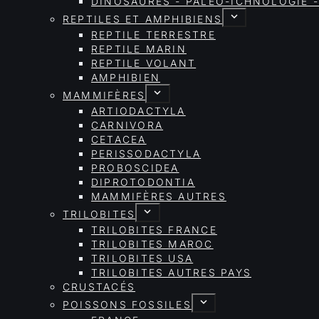
DINOSAURES - PALÉO-ICHNOLOGIE -
REPTILES ET AMPHIBIENS
REPTILE TERRESTRE
REPTILE MARIN
REPTILE VOLANT
AMPHIBIEN
MAMMIFÈRES
ARTIODACTYLA
CARNIVORA
CETACEA
PERISSODACTYLA
PROBOSCIDEA
DIPROTODONTIA
MAMMIFÈRES AUTRES
TRILOBITES
TRILOBITES FRANCE
TRILOBITES MAROC
TRILOBITES USA
TRILOBITES AUTRES PAYS
CRUSTACÉS
POISSONS FOSSILES