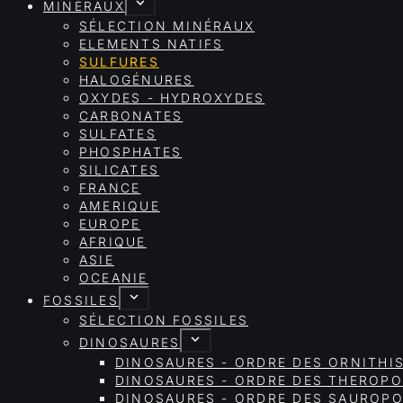
MINÉRAUX
SÉLECTION MINÉRAUX
ELEMENTS NATIFS
SULFURES
HALOGÉNURES
OXYDES - HYDROXYDES
CARBONATES
SULFATES
PHOSPHATES
SILICATES
FRANCE
AMERIQUE
EUROPE
AFRIQUE
ASIE
OCEANIE
FOSSILES
SÉLECTION FOSSILES
DINOSAURES
DINOSAURES - ORDRE DES ORNITHI
DINOSAURES - ORDRE DES THEROP
DINOSAURES - ORDRE DES SAURO