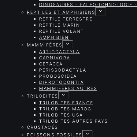
DINOSAURES - PALÉO-ICHNOLOGIE -
REPTILES ET AMPHIBIENS
REPTILE TERRESTRE
REPTILE MARIN
REPTILE VOLANT
AMPHIBIEN
MAMMIFÈRES
ARTIODACTYLA
CARNIVORA
CETACEA
PERISSODACTYLA
PROBOSCIDEA
DIPROTODONTIA
MAMMIFÈRES AUTRES
TRILOBITES
TRILOBITES FRANCE
TRILOBITES MAROC
TRILOBITES USA
TRILOBITES AUTRES PAYS
CRUSTACÉS
POISSONS FOSSILES