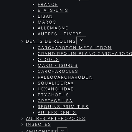
FRANCE
ETATS-UNIS
LIBAN
MAROC
ALLEMAGNE
AUTRES - DIVERS
DENTS DE REQUINS
CARCHARODON MEGALODON
GRAND REQUIN BLANC CARCHAROD
OTODUS
MAKO - ISURUS
CARCHAROCLES
PALEOCARCHARODON
SQUALICORAX
HEXANCHIDAE
PTYCHODUS
CRÉTACÉ USA
REQUINS PRIMITIFS
AUTRES DENTS
AUTRES ARTHROPODES
INSECTES
AMMONITES