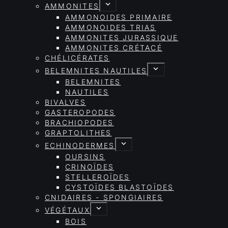
AMMONITES
AMMONOIDES PRIMAIRE
AMMONOIDES TRIAS
AMMONITES JURASSIQUE
AMMONITES CRÉTACÉ
CHÉLICÉRATES
BELEMNITES NAUTILES
BELEMNITES
NAUTILES
BIVALVES
GASTEROPODES
BRACHIOPODES
GRAPTOLITHES
ECHINODERMES
OURSINS
CRINOÏDES
STELLEROÏDES
CYSTOÏDES BLASTOÏDES
CNIDAIRES - SPONGIAIRES
VÉGÉTAUX
BOIS