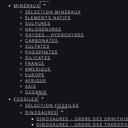
MINÉRAUX
SÉLECTION MINÉRAUX
ELEMENTS NATIFS
SULFURES
HALOGÉNURES
OXYDES - HYDROXYDES
CARBONATES
SULFATES
PHOSPHATES
SILICATES
FRANCE
AMERIQUE
EUROPE
AFRIQUE
ASIE
OCEANIE
FOSSILES
SÉLECTION FOSSILES
DINOSAURES
DINOSAURES - ORDRE DES ORNITHI
DINOSAURES - ORDRE DES THEROP