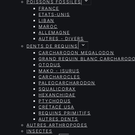
POISSONS FOSSILES
FRANCE
ETATS-UNIS
LIBAN
MAROC
ALLEMAGNE
AUTRES - DIVERS
DENTS DE REQUINS
CARCHARODON MEGALODON
GRAND REQUIN BLANC CARCHAROD
OTODUS
MAKO - ISURUS
CARCHAROCLES
PALEOCARCHARODON
SQUALICORAX
HEXANCHIDAE
PTYCHODUS
CRÉTACÉ USA
REQUINS PRIMITIFS
AUTRES DENTS
AUTRES ARTHROPODES
INSECTES