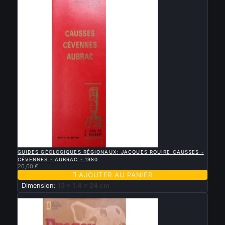

APERÇU RAPIDE
GUIDES GÉOLOGIQUES RÉGIONAUX: JACQUES ROUIRE CAUSSES -
CÉVENNES - AUBRAC - 1980
20,00 €

AJOUTER AU PANIER
Dimension:
13 x 1.4 x 24 cm
Nouveau