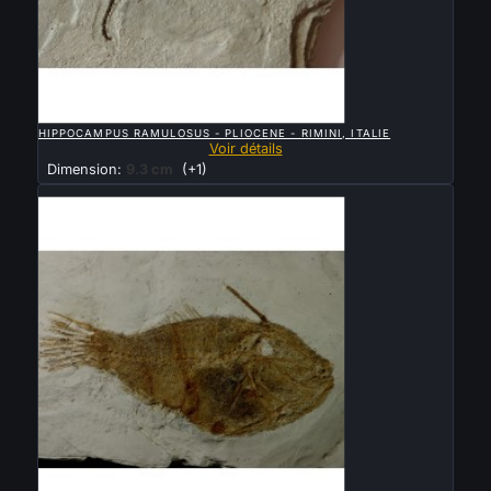

APERÇU RAPIDE
HIPPOCAMPUS RAMULOSUS - PLIOCENE - RIMINI, ITALIE
Voir détails
Dimension:
9.3 cm
(+1)
Vendu