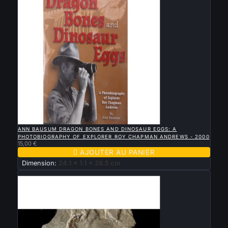

APERÇU RAPIDE
ANN BAUSUM DRAGON BONES AND DINOSAUR EGGS: A
PHOTOBIOGRAPHY OF EXPLORER ROY CHAPMAN ANDREWS - 2000
15,00 €

AJOUTER AU PANIER
Dimension:
24.1 x 1.1 x 28.5 cm
Vendu