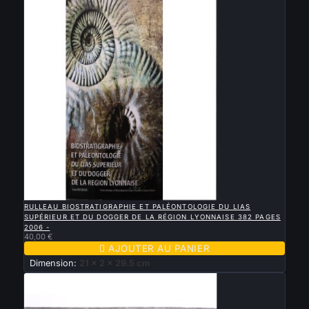

APERÇU RAPIDE
RULLEAU BIOSTRATIGRAPHIE ET PALÉONTOLOGIE DU LIAS
SUPÉRIEUR ET DU DOGGER DE LA RÉGION LYONNAISE 382 PAGES
2006 -
40,00 €

AJOUTER AU PANIER
Dimension:
21 x 2 x 29.5 cm