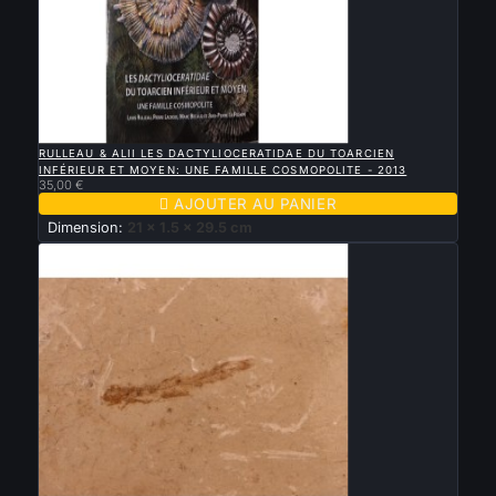

APERÇU RAPIDE
RULLEAU & ALII LES DACTYLIOCERATIDAE DU TOARCIEN
INFÉRIEUR ET MOYEN: UNE FAMILLE COSMOPOLITE - 2013
35,00 €

AJOUTER AU PANIER
Dimension:
21 x 1.5 x 29.5 cm