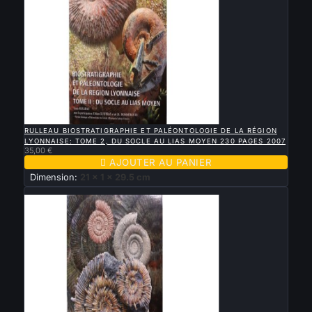

APERÇU RAPIDE
RULLEAU BIOSTRATIGRAPHIE ET PALÉONTOLOGIE DE LA RÉGION
LYONNAISE: TOME 2, DU SOCLE AU LIAS MOYEN 230 PAGES 2007
35,00 €

AJOUTER AU PANIER
Dimension:
21 x 1 x 29.5 cm
Nouveau