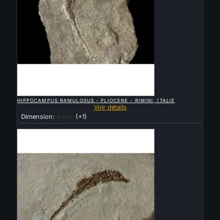

APERÇU RAPIDE
HIPPOCAMPUS RAMULOSUS - PLIOCENE - RIMINI, ITALIE
Voir détails
Dimension:
9 cm
(+1)
Vendu