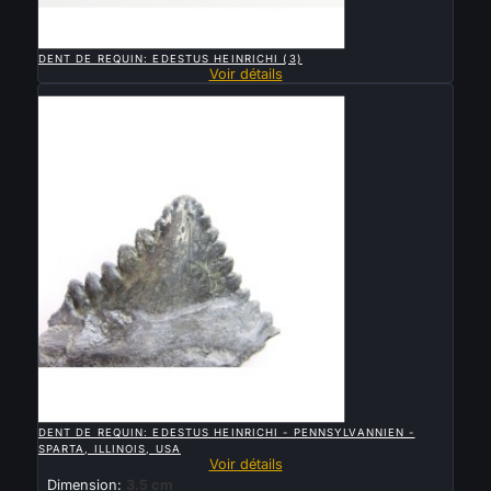

APERÇU RAPIDE
DENT DE REQUIN: EDESTUS HEINRICHI (3)
Voir détails
Vendu

APERÇU RAPIDE
DENT DE REQUIN: EDESTUS HEINRICHI - PENNSYLVANNIEN -
SPARTA, ILLINOIS, USA
Voir détails
Dimension:
3.5 cm