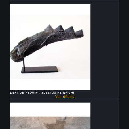
Vendu

APERÇU RAPIDE
DENT DE REQUIN : EDESTUS HEINRICHI
Voir détails
Vendu