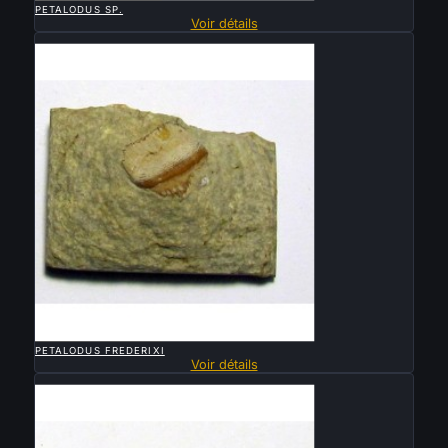
PETALODUS SP.
Voir détails
Vendu

APERÇU RAPIDE
PETALODUS FREDERIXI
Voir détails
Vendu