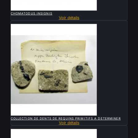

APERÇU RAPIDE
CHOMATODUS INSIGNIS
Voir détails
Vendu

APERÇU RAPIDE
COLLECTION DE DENTS DE REQUINS PRIMITIFS A DETERMINER
Voir détails
Vendu