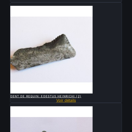
Vendu

APERÇU RAPIDE
DENT DE REQUIN: EDESTUS HEINRICHI (2)
Voir détails
Vendu