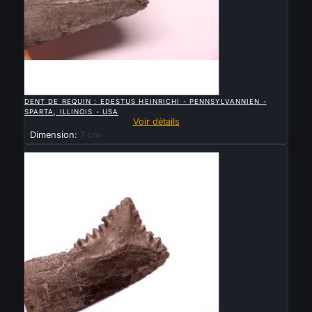

APERÇU RAPIDE
DENT DE REQUIN : EDESTUS HEINRICHI - PENNSYLVANNIEN -
SPARTA, ILLINOIS - USA
Voir détails
Dimension:
7 cm
Vendu