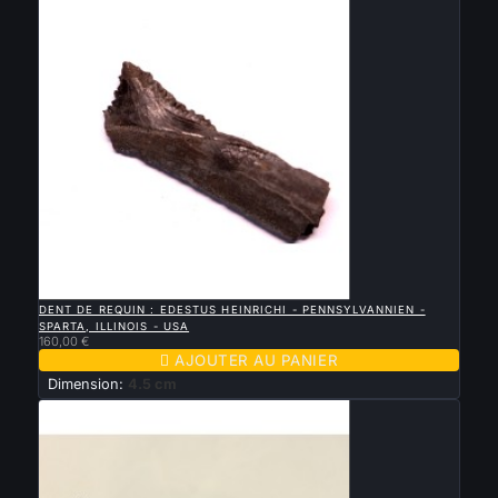

APERÇU RAPIDE
DENT DE REQUIN : EDESTUS HEINRICHI - PENNSYLVANNIEN -
SPARTA, ILLINOIS - USA
160,00 €

AJOUTER AU PANIER
Dimension:
4.5 cm