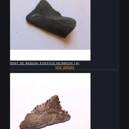

APERÇU RAPIDE
DENT DE REQUIN: EDESTUS HEINRICHI (4)
Voir détails
Vendu