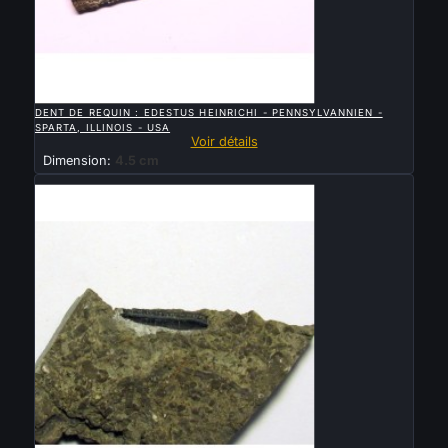

APERÇU RAPIDE
DENT DE REQUIN : EDESTUS HEINRICHI - PENNSYLVANNIEN -
SPARTA, ILLINOIS - USA
Voir détails
Dimension:
4.5 cm
Vendu