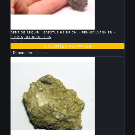

APERÇU RAPIDE
DENT DE REQUIN : EDESTUS HEINRICHI - PENNSYLVANNIEN -
SPARTA, ILLINOIS - USA
85,00 €

AJOUTER AU PANIER
Dimension:
10.5 cm