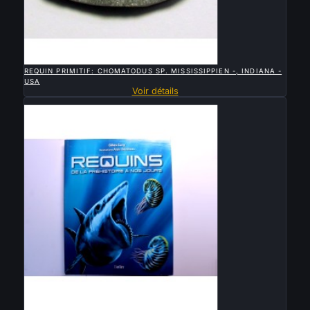

APERÇU RAPIDE
REQUIN PRIMITIF: CHOMATODUS SP. MISSISSIPPIEN -, INDIANA -
USA
Voir détails
Vendu

APERÇU RAPIDE