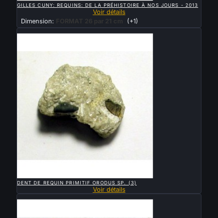
GILLES CUNY: REQUINS: DE LA PRÉHISTOIRE À NOS JOURS - 2013
Voir détails
Dimension:
FORMAT 26 par 21 cm
(+1)
Vendu

APERÇU RAPIDE
DENT DE REQUIN PRIMITIF ORODUS SP. (3)
Voir détails
Vendu