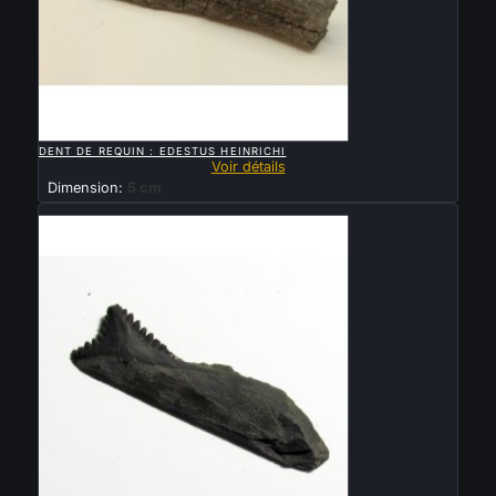

APERÇU RAPIDE
DENT DE REQUIN : EDESTUS HEINRICHI
Voir détails
Dimension:
5 cm
Vendu