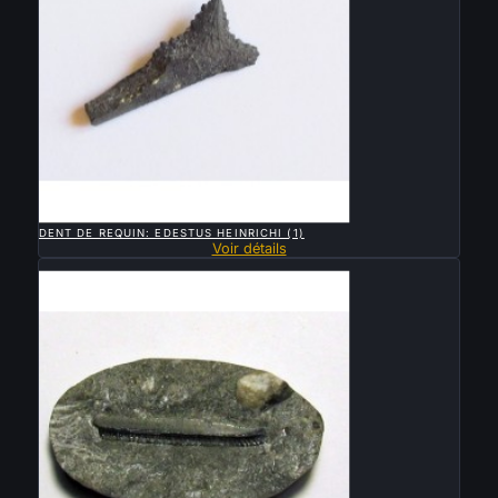

APERÇU RAPIDE
DENT DE REQUIN: EDESTUS HEINRICHI (1)
Voir détails
Vendu