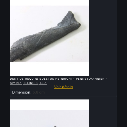

APERÇU RAPIDE
DENT DE REQUIN: EDESTUS HEINRICHI - PENNSYLVANNIEN -
SPARTA, ILLINOIS, USA
Voir détails
Dimension:
5.8 cm
Vendu