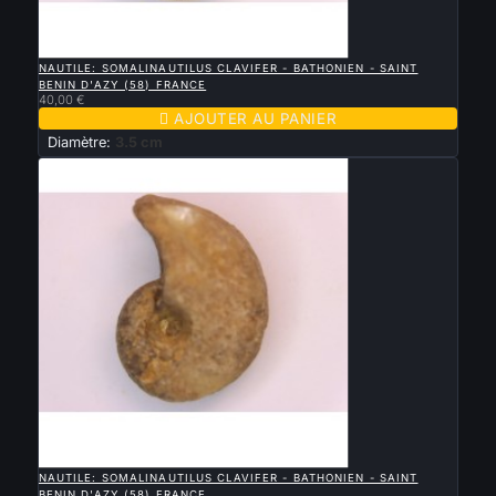

APERÇU RAPIDE
NAUTILE: SOMALINAUTILUS CLAVIFER - BATHONIEN - SAINT
BENIN D'AZY (58) FRANCE
40,00 €

AJOUTER AU PANIER
Diamètre:
3.5 cm

APERÇU RAPIDE
NAUTILE: SOMALINAUTILUS CLAVIFER - BATHONIEN - SAINT
BENIN D'AZY (58) FRANCE