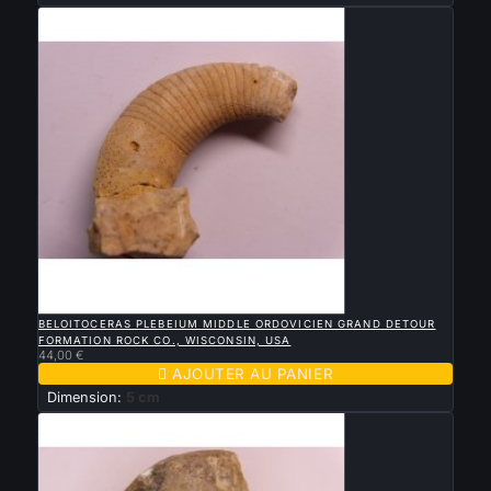

APERÇU RAPIDE
BELOITOCERAS PLEBEIUM MIDDLE ORDOVICIEN GRAND DETOUR
FORMATION ROCK CO., WISCONSIN, USA
44,00 €

AJOUTER AU PANIER
Dimension:
5 cm