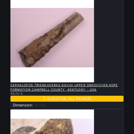

APERÇU RAPIDE
CEPHALOPOD TRIENDOCERAS DAVISI UPPER ORDOVICIEN KOPE
FORMATION CAMPBELL COUNTY, KENTUCKY - USA
48,00 €

AJOUTER AU PANIER
Dimension:
10 cm