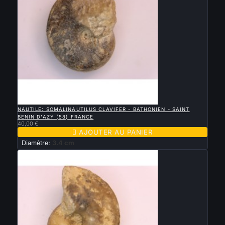

APERÇU RAPIDE
NAUTILE: SOMALINAUTILUS CLAVIFER - BATHONIEN - SAINT
BENIN D'AZY (58) FRANCE
40,00 €

AJOUTER AU PANIER
Diamètre:
3.4 cm