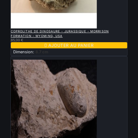

APERÇU RAPIDE
COPROLITHE DE DINOSAURE - JURASSIQUE - MORRISON
FORMATION - WYOMING, USA
85,00 €

AJOUTER AU PANIER
Dimension:
8.7 cm
Nouveau