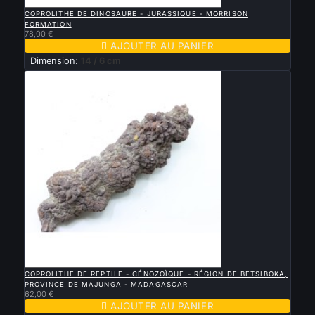

APERÇU RAPIDE
COPROLITHE DE DINOSAURE - JURASSIQUE - MORRISON
FORMATION
78,00 €

AJOUTER AU PANIER
Dimension:
14 / 6 cm

APERÇU RAPIDE
COPROLITHE DE REPTILE - CÉNOZOÏQUE - RÉGION DE BETSIBOKA,
PROVINCE DE MAJUNGA - MADAGASCAR
62,00 €

AJOUTER AU PANIER