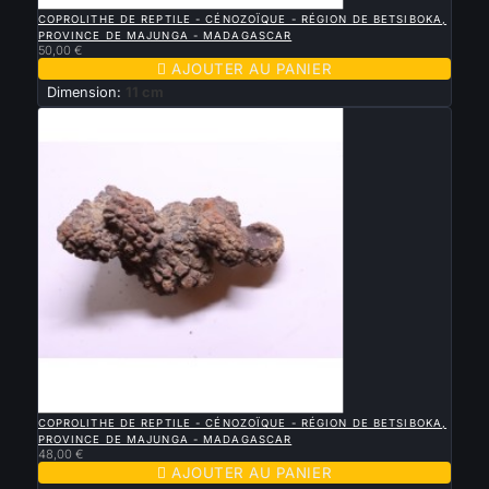

APERÇU RAPIDE
COPROLITHE DE REPTILE - CÉNOZOÏQUE - RÉGION DE BETSIBOKA,
PROVINCE DE MAJUNGA - MADAGASCAR
50,00 €

AJOUTER AU PANIER
Dimension:
11 cm

APERÇU RAPIDE
COPROLITHE DE REPTILE - CÉNOZOÏQUE - RÉGION DE BETSIBOKA,
PROVINCE DE MAJUNGA - MADAGASCAR
48,00 €

AJOUTER AU PANIER