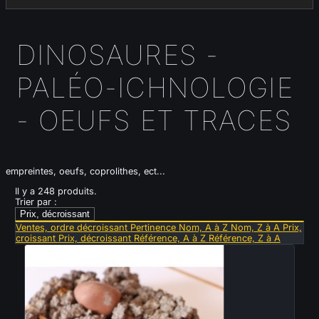
DINOSAURES -
PALÉO-ICHNOLOGIE
- OEUFS ET TRACES
empreintes, oeufs, coprolithes, ect...
Il y a 248 produits.
Trier par :
Prix, décroissant
Ventes, ordre décroissant
Pertinence
Nom, A à Z
Nom, Z à A
Prix,
croissant
Prix, décroissant
Référence, A à Z
Référence, Z à A