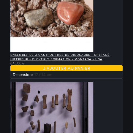

APERÇU RAPIDE
ENSEMBLE DE 3 GASTROLITHES DE DINOSAURE - CRÉTACÉ
INFÉRIEUR - CLOVERLY FORMATION - MONTANA - USA
645,00 €

AJOUTER AU PANIER
Dimension:
17 / 14 cm
Nouveau