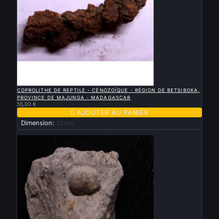

APERÇU RAPIDE
COPROLITHE DE REPTILE - CÉNOZOÏQUE - RÉGION DE BETSIBOKA,
PROVINCE DE MAJUNGA - MADAGASCAR
55,00 €

AJOUTER AU PANIER
Dimension:
12 cm
Nouveau