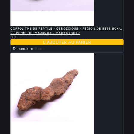

APERÇU RAPIDE
COPROLITHE DE REPTILE - CÉNOZOÏQUE - RÉGION DE BETSIBOKA,
PROVINCE DE MAJUNGA - MADAGASCAR
50,00 €

AJOUTER AU PANIER
Dimension:
9 cm