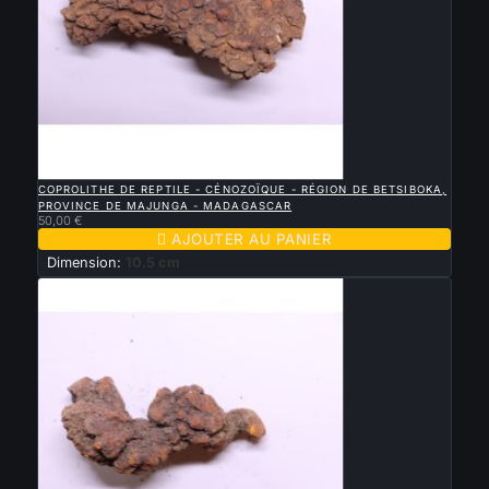

APERÇU RAPIDE
COPROLITHE DE REPTILE - CÉNOZOÏQUE - RÉGION DE BETSIBOKA,
PROVINCE DE MAJUNGA - MADAGASCAR
50,00 €

AJOUTER AU PANIER
Dimension:
10.5 cm