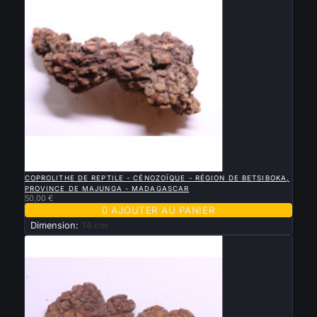

APERÇU RAPIDE
COPROLITHE DE REPTILE - CÉNOZOÏQUE - RÉGION DE BETSIBOKA,
PROVINCE DE MAJUNGA - MADAGASCAR
50,00 €

AJOUTER AU PANIER
Dimension:
14 cm