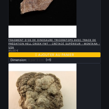

APERÇU RAPIDE
FRAGMENT D'OS DE DINOSAURE TRICERATOPS AVEC TRACE DE
PRÉDATION HELL CREEK FMT - CRÉTACÉ SUPÉRIEUR - MONTANA -
USA
85,00 €

AJOUTER AU PANIER
Dimension:
6 par 3 cm
(+1)