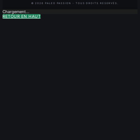
Chargement...
RETOUR EN HAUT