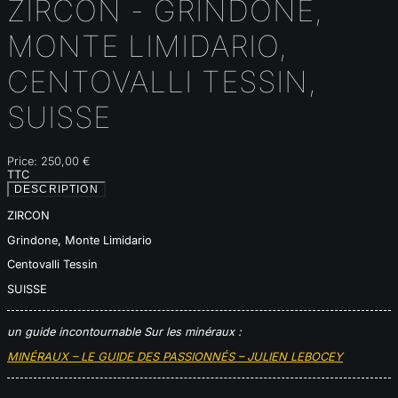
ZIRCON - GRINDONE,
MONTE LIMIDARIO,
CENTOVALLI TESSIN,
SUISSE
Price:
250,00 €
TTC
DESCRIPTION
ZIRCON
Grindone, Monte Limidario
Centovalli Tessin
SUISSE
un guide incontournable
Sur les minéraux
:
MINÉRAUX – LE GUIDE DES PASSIONNÉS – JULIEN LEBOCEY