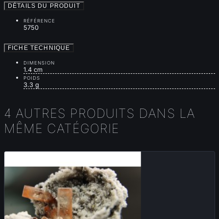
DÉTAILS DU PRODUIT
RÉFÉRENCE
5750
FICHE TECHNIQUE
DIMENSION
1.4 cm
POIDS
3.3 g
4 AUTRES PRODUITS DANS LA
MÊME CATÉGORIE