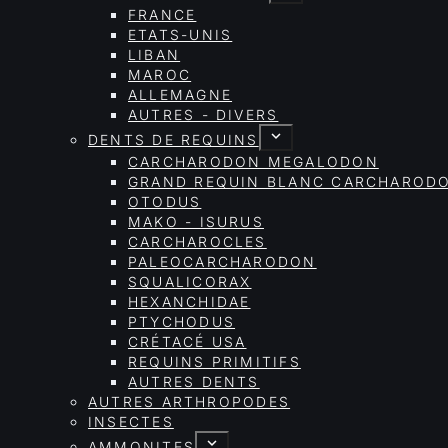
FRANCE
ETATS-UNIS
LIBAN
MAROC
ALLEMAGNE
AUTRES - DIVERS
DENTS DE REQUINS
CARCHARODON MEGALODON
GRAND REQUIN BLANC CARCHAROD
OTODUS
MAKO - ISURUS
CARCHAROCLES
PALEOCARCHARODON
SQUALICORAX
HEXANCHIDAE
PTYCHODUS
CRÉTACÉ USA
REQUINS PRIMITIFS
AUTRES DENTS
AUTRES ARTHROPODES
INSECTES
AMMONITES