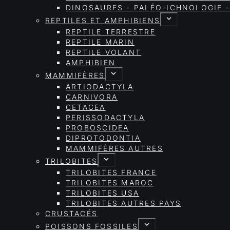
DINOSAURES - PALÉO-ICHNOLOGIE -
REPTILES ET AMPHIBIENS
REPTILE TERRESTRE
REPTILE MARIN
REPTILE VOLANT
AMPHIBIEN
MAMMIFÈRES
ARTIODACTYLA
CARNIVORA
CETACEA
PERISSODACTYLA
PROBOSCIDEA
DIPROTODONTIA
MAMMIFÈRES AUTRES
TRILOBITES
TRILOBITES FRANCE
TRILOBITES MAROC
TRILOBITES USA
TRILOBITES AUTRES PAYS
CRUSTACÉS
POISSONS FOSSILES