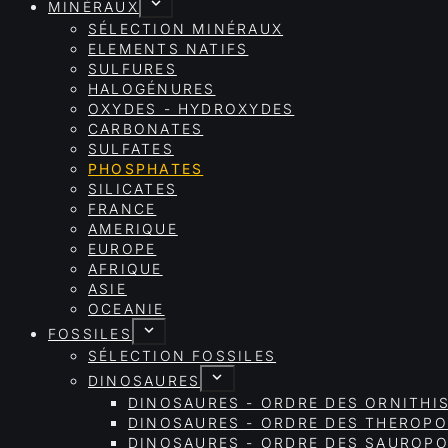
MINÉRAUX
SÉLECTION MINÉRAUX
ELEMENTS NATIFS
SULFURES
HALOGÉNURES
OXYDES - HYDROXYDES
CARBONATES
SULFATES
PHOSPHATES
SILICATES
FRANCE
AMERIQUE
EUROPE
AFRIQUE
ASIE
OCEANIE
FOSSILES
SÉLECTION FOSSILES
DINOSAURES
DINOSAURES - ORDRE DES ORNITHI
DINOSAURES - ORDRE DES THEROP
DINOSAURES - ORDRE DES SAURO