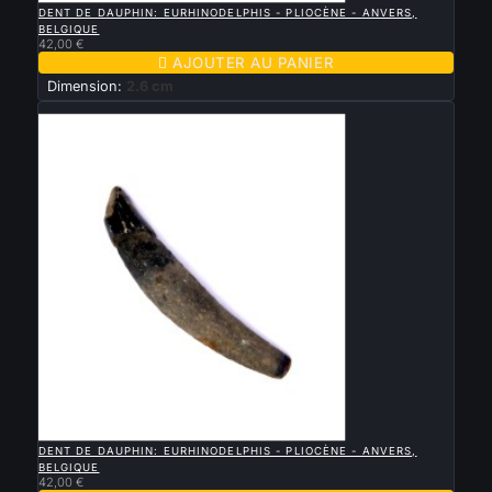
DENT DE DAUPHIN: EURHINODELPHIS - PLIOCÈNE - ANVERS,
BELGIQUE
42,00 €

AJOUTER AU PANIER
Dimension:
2.6 cm
Nouveau

APERÇU RAPIDE
DENT DE DAUPHIN: EURHINODELPHIS - PLIOCÈNE - ANVERS,
BELGIQUE
42,00 €