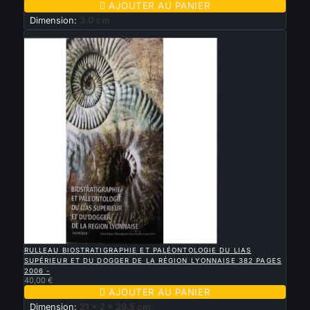

AJOUTER AU PANIER
Dimension:
3.0 cm
Nouveau

APERÇU RAPIDE
RULLEAU BIOSTRATIGRAPHIE ET PALÉONTOLOGIE DU LIAS
SUPÉRIEUR ET DU DOGGER DE LA RÉGION LYONNAISE 382 PAGES
2006 -
40,00 €

AJOUTER AU PANIER
Dimension:
21 x 2 x 29.5 cm