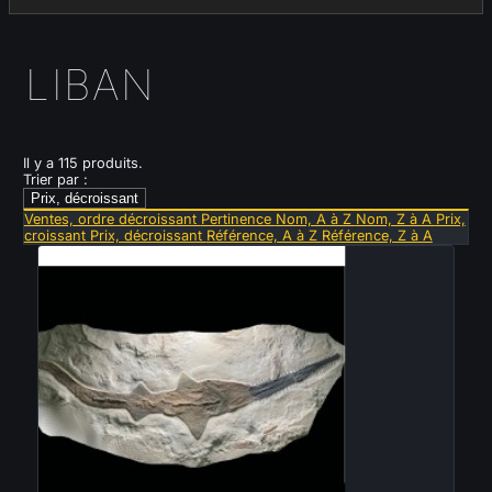
LIBAN
Il y a 115 produits.
Trier par :
Prix, décroissant
Ventes, ordre décroissant
Pertinence
Nom, A à Z
Nom, Z à A
Prix,
croissant
Prix, décroissant
Référence, A à Z
Référence, Z à A