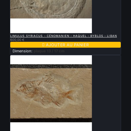

APERÇU RAPIDE
LIMULUS SYRIACUS - CÉNOMANIEN - HAQUEL - BYBLOS - LIBAN
600,00 €

AJOUTER AU PANIER
Dimension:
plaque 13 / 17 cm