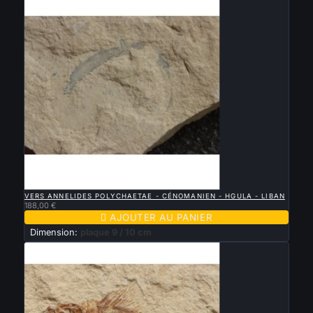

APERÇU RAPIDE
VERS ANNELIDES POLYCHAETAE - CÉNOMANIEN - HGULA - LIBAN
188,00 €

AJOUTER AU PANIER
Dimension:
plaque 9 / 10 cm