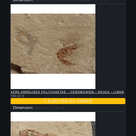

APERÇU RAPIDE
VERS ANNELIDES POLYCHAETAE - CÉNOMANIEN - HGULA - LIBAN
198,00 €

AJOUTER AU PANIER
Dimension:
plaque 11 / 8 cm