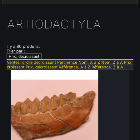
ARTIODACTYLA
Il y a 80 produits.
Trier par :
Prix, décroissant
Ventes, ordre décroissant
Pertinence
Nom, A à Z
Nom, Z à A
Prix,
croissant
Prix, décroissant
Référence, A à Z
Référence, Z à A