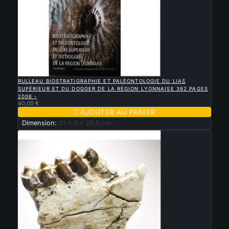

APERÇU RAPIDE
RULLEAU BIOSTRATIGRAPHIE ET PALÉONTOLOGIE DU LIAS
SUPÉRIEUR ET DU DOGGER DE LA RÉGION LYONNAISE 382 PAGES
2006 -
40,00 €

AJOUTER AU PANIER
Dimension:
21 x 2 x 29.5 cm