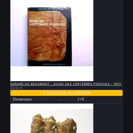

APERÇU RAPIDE
GERARD DE BEAUMONT : GUIDE DES VERTÉBRÉS FOSSILES - 1973
25,00 €

AJOUTER AU PANIER
Dimension:
FORMAT 22 par 16 cm
(+1)