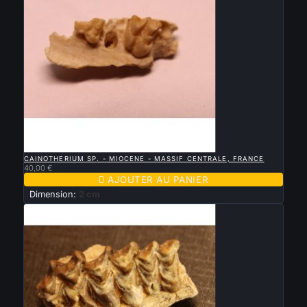

APERÇU RAPIDE
CAINOTHERIUM SP. - MIOCENE - MASSIF CENTRALE, FRANCE
40,00 €

AJOUTER AU PANIER
Dimension:
2 cm