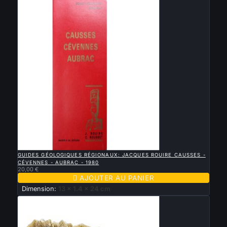
Nouveau

APERÇU RAPIDE
GUIDES GÉOLOGIQUES RÉGIONAUX: JACQUES ROUIRE CAUSSES -
CÉVENNES - AUBRAC - 1980
20,00 €

AJOUTER AU PANIER
Dimension:
13 x 1.4 x 24 cm