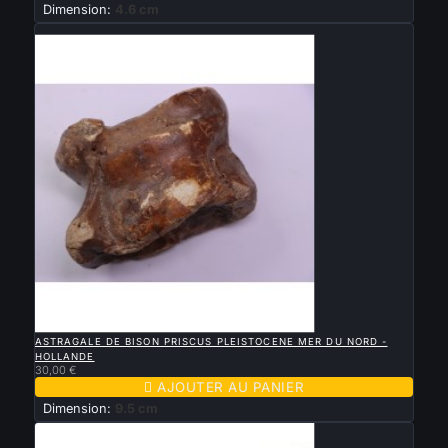
Dimension:
4.6 cm
Nouveau

APERÇU RAPIDE
ASTRAGALE DE BISON PRISCUS PLEISTOCENE MER DU NORD -
HOLLANDE
30,00 €

AJOUTER AU PANIER
Dimension:
9.5 cm