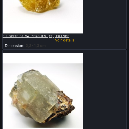

APERÇU RAPIDE
FLUORITE DE VALZERGUES (12), FRANCE
Voir détails
Dimension:
2,3x1,3 cm
Nouveau