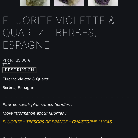
FLUORITE VIOLETTE &
QUARTZ - BERBES,
ESPAGNE
Price:
135,00 €
TTC
DESCRIPTION
Fluorite violette & Quartz
Berbes, Espagne
............................................................................................................
Pour en savoir plus sur les fluorites :
More information about fluorites :
FLUORITE – TRÉSORS DE FRANCE – CHRISTOPHE LUCAS
.