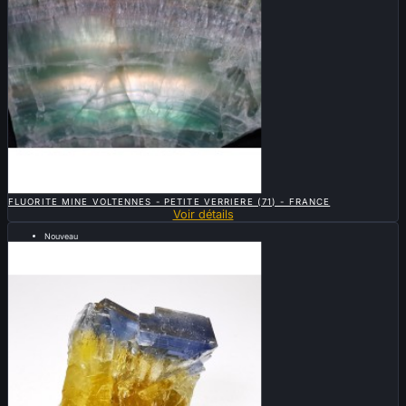

APERÇU RAPIDE
FLUORITE MINE VOLTENNES - PETITE VERRIERE (71) - FRANCE
Voir détails
Nouveau
Vendu