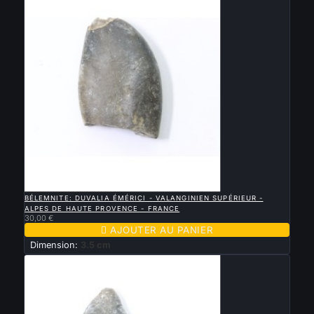

APERÇU RAPIDE
BÉLEMNITE: DUVALIA ÉMÉRICI - VALANGINIEN SUPÉRIEUR -
ALPES DE HAUTE PROVENCE - FRANCE
30,00 €

AJOUTER AU PANIER
Dimension:
3.5 cm