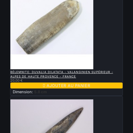

APERÇU RAPIDE
BÉLEMNITE: DUVALIA DILATATA - VALANGINIEN SUPÉRIEUR -
ALPES DE HAUTE PROVENCE - FRANCE
20,00 €

AJOUTER AU PANIER
Dimension:
5.8 cm
Nouveau