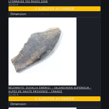
LYONNAISE 150 PAGES 2008
35,00 €

AJOUTER AU PANIER
Dimension:
21 x 1 x 29 cm

APERÇU RAPIDE
BÉLEMNITE: DUVALIA ÉMÉRICI - VALANGINIEN SUPÉRIEUR -
ALPES DE HAUTE PROVENCE - FRANCE
32,00 €

AJOUTER AU PANIER
Dimension:
5.5 cm