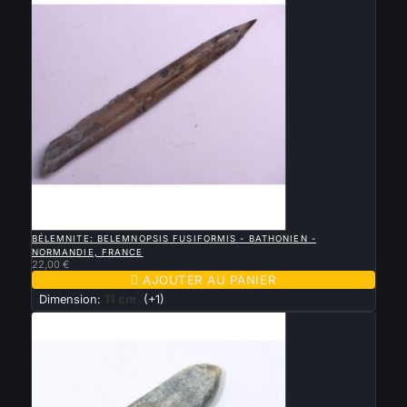

APERÇU RAPIDE
BÉLEMNITE: BELEMNOPSIS FUSIFORMIS - BATHONIEN -
NORMANDIE, FRANCE
22,00 €

AJOUTER AU PANIER
Dimension:
11 cm
(+1)