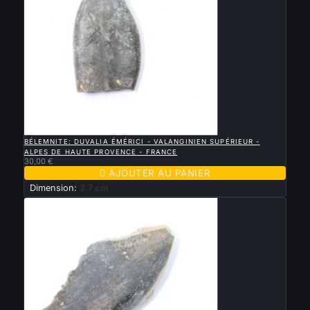

APERÇU RAPIDE
BÉLEMNITE: DUVALIA ÉMÉRICI - VALANGINIEN SUPÉRIEUR -
ALPES DE HAUTE PROVENCE - FRANCE
30,00 €

AJOUTER AU PANIER
Dimension:
3.7 cm