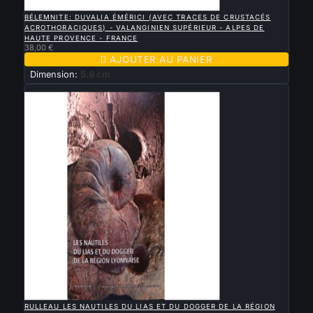

APERÇU RAPIDE
BÉLEMNITE: DUVALIA ÉMÉRICI (AVEC TRACES DE CRUSTACÉS
ACROTHORACIQUES) - VALANGINIEN SUPÉRIEUR - ALPES DE
HAUTE PROVENCE - FRANCE
38,00 €

AJOUTER AU PANIER
Dimension:
5.8 cm
Nouveau

APERÇU RAPIDE
RULLEAU LES NAUTILES DU LIAS ET DU DOGGER DE LA RÉGION