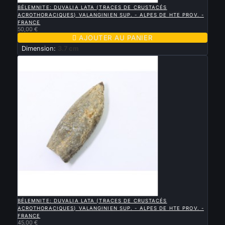
BÉLEMNITE: DUVALIA LATA (TRACES DE CRUSTACÉS
ACROTHORACIQUES) VALANGINIEN SUP. - ALPES DE HTE PROV. -
FRANCE
50,00 €

AJOUTER AU PANIER
Dimension:
3.7 cm

APERÇU RAPIDE
BÉLEMNITE: DUVALIA LATA (TRACES DE CRUSTACÉS
ACROTHORACIQUES) VALANGINIEN SUP. - ALPES DE HTE PROV. -
FRANCE
45,00 €