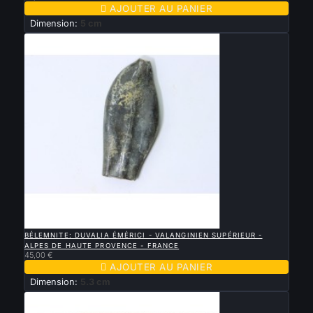

AJOUTER AU PANIER
Dimension:
5 cm

APERÇU RAPIDE
BÉLEMNITE: DUVALIA ÉMÉRICI - VALANGINIEN SUPÉRIEUR -
ALPES DE HAUTE PROVENCE - FRANCE
45,00 €

AJOUTER AU PANIER
Dimension:
5.3 cm