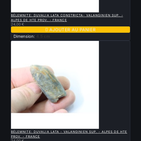

APERÇU RAPIDE
BÉLEMNITE: DUVALIA LATA CONSTRICTA- VALANGINIEN SUP. -
ALPES DE HTE PROV. - FRANCE
24,00 €

AJOUTER AU PANIER
Dimension:
4.5 cm

APERÇU RAPIDE
BÉLEMNITE: DUVALIA LATA - VALANGINIEN SUP. - ALPES DE HTE
PROV. - FRANCE
24,00 €