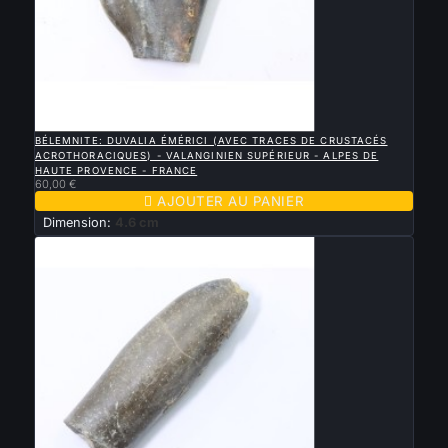

APERÇU RAPIDE
BÉLEMNITE: DUVALIA ÉMÉRICI (AVEC TRACES DE CRUSTACÉS
ACROTHORACIQUES) - VALANGINIEN SUPÉRIEUR - ALPES DE
HAUTE PROVENCE - FRANCE
60,00 €

AJOUTER AU PANIER
Dimension:
4.6 cm