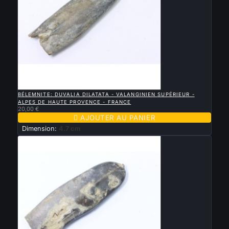

APERÇU RAPIDE
BÉLEMNITE: DUVALIA DILATATA - VALANGINIEN SUPÉRIEUR -
ALPES DE HAUTE PROVENCE - FRANCE
20,00 €

AJOUTER AU PANIER
Dimension:
4.7 cm