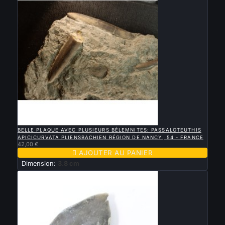

APERÇU RAPIDE
BELLE PLAQUE AVEC PLUSIEURS BÉLEMNITES: PASSALOTEUTHIS
APICICURVATA PLIENSBACHIEN RÉGION DE NANCY, 54 - FRANCE
42,00 €

AJOUTER AU PANIER
Dimension:
3.8 cm