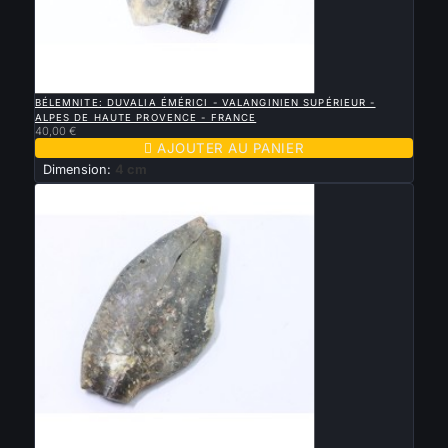

APERÇU RAPIDE
BÉLEMNITE: DUVALIA ÉMÉRICI - VALANGINIEN SUPÉRIEUR -
ALPES DE HAUTE PROVENCE - FRANCE
40,00 €

AJOUTER AU PANIER
Dimension:
4 cm