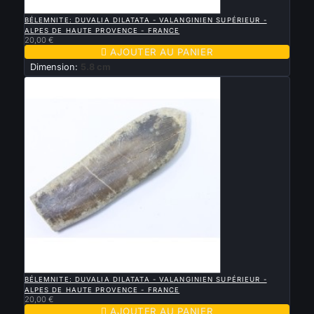

APERÇU RAPIDE
BÉLEMNITE: DUVALIA DILATATA - VALANGINIEN SUPÉRIEUR -
ALPES DE HAUTE PROVENCE - FRANCE
20,00 €

AJOUTER AU PANIER
Dimension:
5.8 cm

APERÇU RAPIDE
BÉLEMNITE: DUVALIA DILATATA - VALANGINIEN SUPÉRIEUR -
ALPES DE HAUTE PROVENCE - FRANCE
20,00 €

AJOUTER AU PANIER