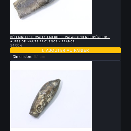

APERÇU RAPIDE
BÉLEMNITE: DUVALIA ÉMÉRICI - VALANGINIEN SUPÉRIEUR -
ALPES DE HAUTE PROVENCE - FRANCE
24,00 €

AJOUTER AU PANIER
Dimension:
5.1 cm