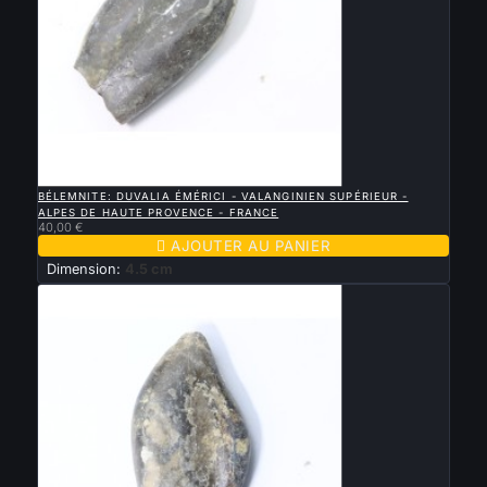

APERÇU RAPIDE
BÉLEMNITE: DUVALIA ÉMÉRICI - VALANGINIEN SUPÉRIEUR -
ALPES DE HAUTE PROVENCE - FRANCE
40,00 €

AJOUTER AU PANIER
Dimension:
4.5 cm