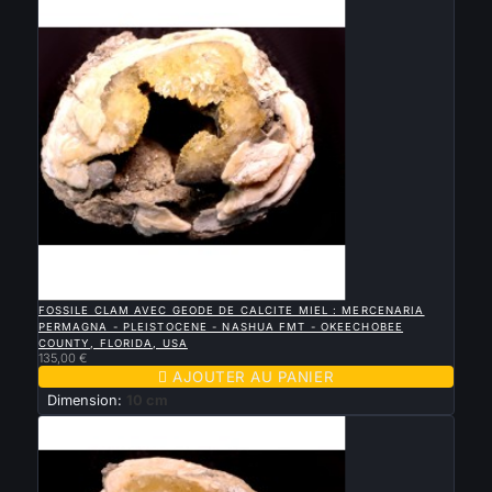

APERÇU RAPIDE
FOSSILE CLAM AVEC GEODE DE CALCITE MIEL : MERCENARIA
PERMAGNA - PLEISTOCENE - NASHUA FMT - OKEECHOBEE
COUNTY, FLORIDA, USA
135,00 €

AJOUTER AU PANIER
Dimension:
10 cm