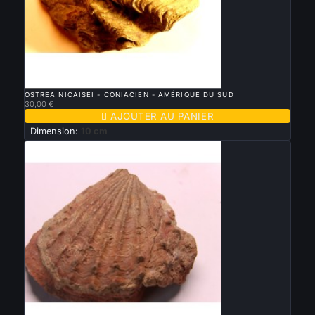

APERÇU RAPIDE
OSTREA NICAISEI - CONIACIEN - AMÉRIQUE DU SUD
30,00 €

AJOUTER AU PANIER
Dimension:
10 cm