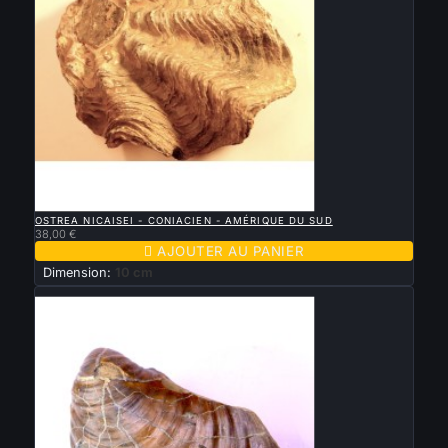

APERÇU RAPIDE
OSTREA NICAISEI - CONIACIEN - AMÉRIQUE DU SUD
38,00 €

AJOUTER AU PANIER
Dimension:
10 cm
Nouveau