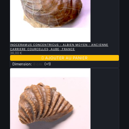

APERÇU RAPIDE
INOCERAMUS CONCENTRICUS - ALBIEN MOYEN - ANCIENNE
CARRIERE COURCELLES, AUBE, FRANCE
36,00 €

AJOUTER AU PANIER
Dimension:
8 cm
(+1)