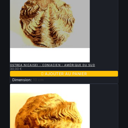

APERÇU RAPIDE
OSTREA NICAISEI - CONIACIEN - AMÉRIQUE DU SUD
30,00 €

AJOUTER AU PANIER
Dimension:
10 cm