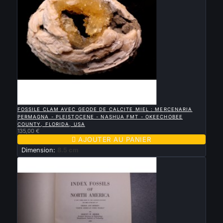

APERÇU RAPIDE
FOSSILE CLAM AVEC GEODE DE CALCITE MIEL : MERCENARIA
PERMAGNA - PLEISTOCENE - NASHUA FMT - OKEECHOBEE
COUNTY, FLORIDA, USA
135,00 €

AJOUTER AU PANIER
Dimension:
8.5 cm