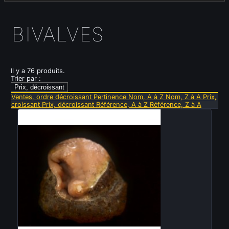
BIVALVES
Il y a 76 produits.
Trier par :
Prix, décroissant
Ventes, ordre décroissant
Pertinence
Nom, A à Z
Nom, Z à A
Prix,
croissant
Prix, décroissant
Référence, A à Z
Référence, Z à A