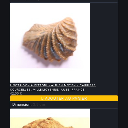

APERÇU RAPIDE
LINOTRIGONIA FITTONI - ALBIEN MOYEN - CARRIERE
COURCELLES, VILLEMOYENNE, AUBE, FRANCE
42,00 €

AJOUTER AU PANIER
Dimension:
3.5 cm