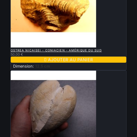

APERÇU RAPIDE
OSTREA NICAISEI - CONIACIEN - AMÉRIQUE DU SUD
50,00 €

AJOUTER AU PANIER
Dimension:
12.5 cm