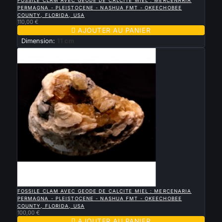
FOSSILE CLAM AVEC GEODE DE CALCITE MIEL : MERCENARIA
PERMAGNA - PLEISTOCENE - NASHUA FMT - OKEECHOBEE
COUNTY, FLORIDA, USA
110,00 €

AJOUTER AU PANIER
Dimension:
11 cm

APERÇU RAPIDE
FOSSILE CLAM AVEC GEODE DE CALCITE MIEL : MERCENARIA
PERMAGNA - PLEISTOCENE - NASHUA FMT - OKEECHOBEE
COUNTY, FLORIDA, USA
100,00 €

AJOUTER AU PANIER