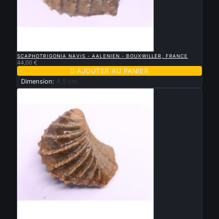

APERÇU RAPIDE
SCAPHOTRIGONIA NAVIS - AALENIEN - BOUXWILLER, FRANCE
44,00 €

AJOUTER AU PANIER
Dimension:
4.5 cm