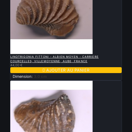

APERÇU RAPIDE
LINOTRIGONIA FITTONI - ALBIEN MOYEN - CARRIERE
COURCELLES, VILLEMOYENNE, AUBE, FRANCE
44,00 €

AJOUTER AU PANIER
Dimension:
3.0 cm