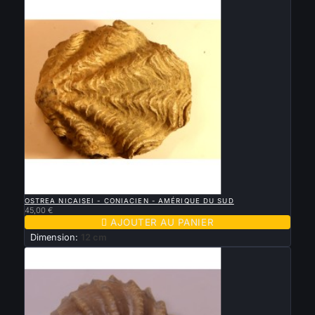

APERÇU RAPIDE
OSTREA NICAISEI - CONIACIEN - AMÉRIQUE DU SUD
45,00 €

AJOUTER AU PANIER
Dimension:
12 cm