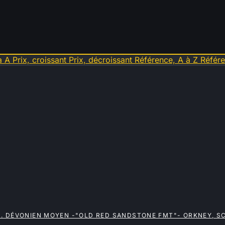
à A
Prix, croissant
Prix, décroissant
Référence, A à Z
Référe
P. DÉVONIEN MOYEN -"OLD RED SANDSTONE FMT"- ORKNEY, 