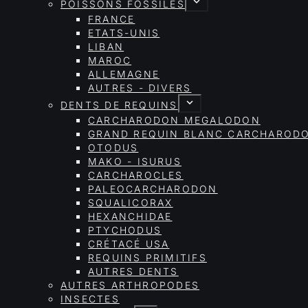
POISSONS FOSSILES
FRANCE
ETATS-UNIS
LIBAN
MAROC
ALLEMAGNE
AUTRES - DIVERS
DENTS DE REQUINS
CARCHARODON MEGALODON
GRAND REQUIN BLANC CARCHAROD
OTODUS
MAKO - ISURUS
CARCHAROCLES
PALEOCARCHARODON
SQUALICORAX
HEXANCHIDAE
PTYCHODUS
CRÉTACÉ USA
REQUINS PRIMITIFS
AUTRES DENTS
AUTRES ARTHROPODES
INSECTES