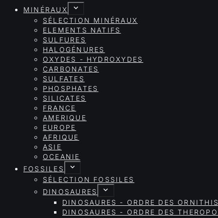
MINÉRAUX
SÉLECTION MINÉRAUX
ELEMENTS NATIFS
SULFURES
HALOGÉNURES
OXYDES - HYDROXYDES
CARBONATES
SULFATES
PHOSPHATES
SILICATES
FRANCE
AMERIQUE
EUROPE
AFRIQUE
ASIE
OCEANIE
FOSSILES
SÉLECTION FOSSILES
DINOSAURES
DINOSAURES - ORDRE DES ORNITHI
DINOSAURES - ORDRE DES THEROP