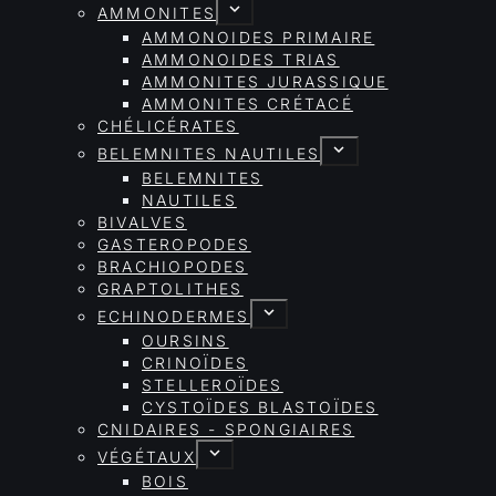
AMMONITES
AMMONOIDES PRIMAIRE
AMMONOIDES TRIAS
AMMONITES JURASSIQUE
AMMONITES CRÉTACÉ
CHÉLICÉRATES
BELEMNITES NAUTILES
BELEMNITES
NAUTILES
BIVALVES
GASTEROPODES
BRACHIOPODES
GRAPTOLITHES
ECHINODERMES
OURSINS
CRINOÏDES
STELLEROÏDES
CYSTOÏDES BLASTOÏDES
CNIDAIRES - SPONGIAIRES
VÉGÉTAUX
BOIS