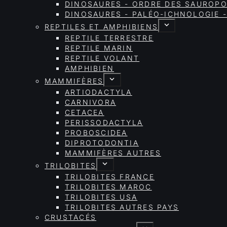
DINOSAURES - ORDRE DES SAURO
DINOSAURES - PALÉO-ICHNOLOGIE -
REPTILES ET AMPHIBIENS
REPTILE TERRESTRE
REPTILE MARIN
REPTILE VOLANT
AMPHIBIEN
MAMMIFÈRES
ARTIODACTYLA
CARNIVORA
CETACEA
PERISSODACTYLA
PROBOSCIDEA
DIPROTODONTIA
MAMMIFÈRES AUTRES
TRILOBITES
TRILOBITES FRANCE
TRILOBITES MAROC
TRILOBITES USA
TRILOBITES AUTRES PAYS
CRUSTACÉS