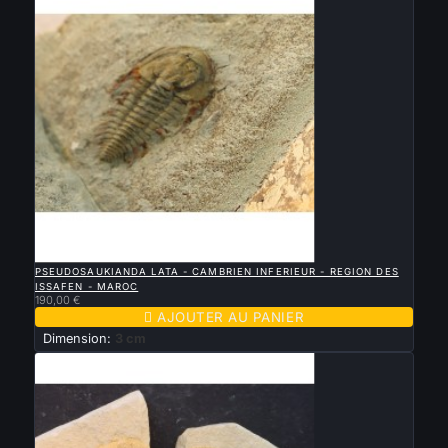

APERÇU RAPIDE
PSEUDOSAUKIANDA LATA - CAMBRIEN INFERIEUR - REGION DES
ISSAFEN - MAROC
190,00 €

AJOUTER AU PANIER
Dimension:
3 cm