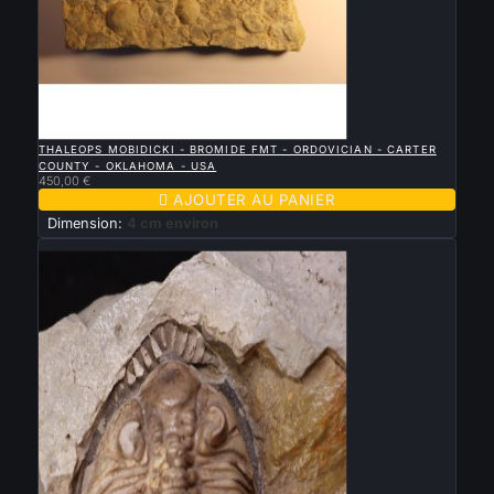

APERÇU RAPIDE
THALEOPS MOBIDICKI - BROMIDE FMT - ORDOVICIAN - CARTER
COUNTY - OKLAHOMA - USA
450,00 €

AJOUTER AU PANIER
Dimension:
4 cm environ
Nouveau