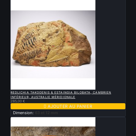
Nouveau

APERÇU RAPIDE
REDLICHIA TAKOOENIS & ESTAINGIA BILOBATA, CAMBRIEN
INFÉRIEUR, AUSTRALIE MÉRIDIONALE
285,00 €

AJOUTER AU PANIER
Dimension:
63 et 12 mm