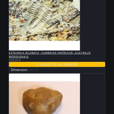

APERÇU RAPIDE
ESTAINGIA BILOBATA, CAMBRIEN INFÉRIEUR, AUSTRALIE
MÉRIDIONALE
235,00 €

AJOUTER AU PANIER
Dimension:
9 mm