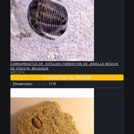

APERÇU RAPIDE
CORNUPROETUS SP. EIFELIEN FORMATION DE JEMELLE RÉGION
DE COUVIN, BELGIQUE
480,00 €

AJOUTER AU PANIER
Dimension:
1.8 cm
(+1)