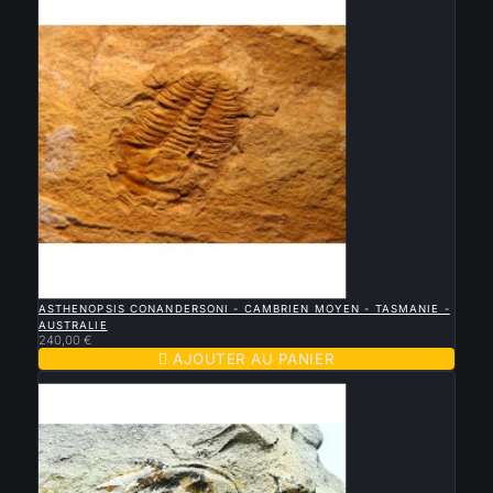

APERÇU RAPIDE
ASTHENOPSIS CONANDERSONI - CAMBRIEN MOYEN - TASMANIE -
AUSTRALIE
240,00 €

AJOUTER AU PANIER
Nouveau