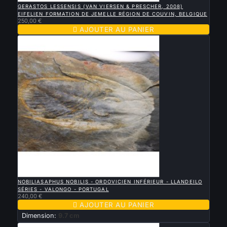
GERASTOS LESSENSIS (VAN VIERSEN & PRESCHER, 2008)
EIFELIEN FORMATION DE JEMELLE RÉGION DE COUVIN, BELGIQUE
250,00 €

AJOUTER AU PANIER

APERÇU RAPIDE
NOBILIASAPHUS NOBILIS - ORDOVICIEN INFÉRIEUR - LLANDEILO
SÉRIES - VALONGO - PORTUGAL
240,00 €

AJOUTER AU PANIER
Dimension:
9.7 cm