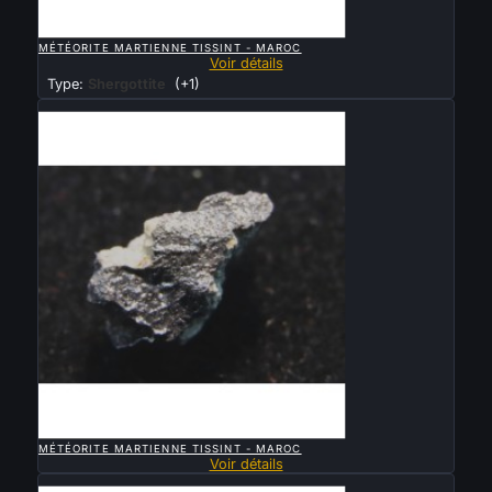

APERÇU RAPIDE
MÉTÉORITE MARTIENNE TISSINT - MAROC
Voir détails
Type:
Shergottite
(+1)
Vendu

APERÇU RAPIDE
MÉTÉORITE MARTIENNE TISSINT - MAROC
Voir détails
Vendu