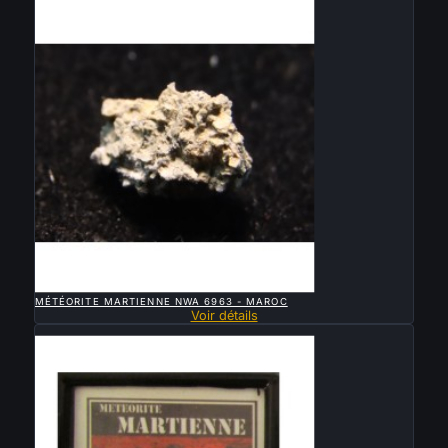

APERÇU RAPIDE
MÉTÉORITE MARTIENNE NWA 6963 - MAROC
Voir détails
Vendu