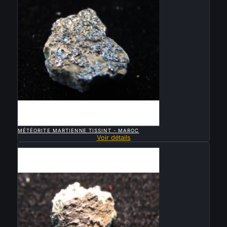

APERÇU RAPIDE
MÉTÉORITE MARTIENNE TISSINT - MAROC
Voir détails
Vendu