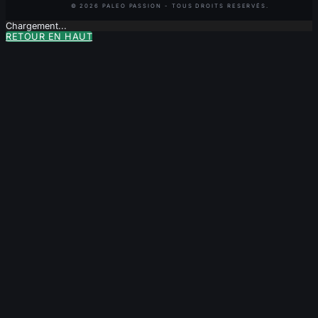
Chargement...
RETOUR EN HAUT