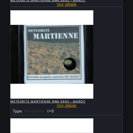
MÉTÉORITE MARTIENNE NWA 6963 - MAROC
Voir détails
Vendu

APERÇU RAPIDE
MÉTÉORITE MARTIENNE NWA 6963 - MAROC
Voir détails
Type:
Shergottite
(+1)
Vendu