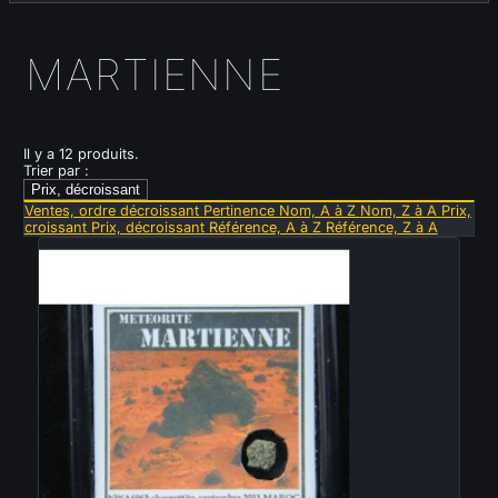
MARTIENNE
Il y a 12 produits.
Trier par :
Prix, décroissant
Ventes, ordre décroissant
Pertinence
Nom, A à Z
Nom, Z à A
Prix,
croissant
Prix, décroissant
Référence, A à Z
Référence, Z à A
Vendu