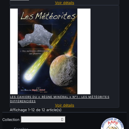
Voir détails
Vendu

APERÇU RAPIDE
LES CAHIERS DU « RÈGNE MINÉRAL » N°1 : LES MÉTÉORITES
DIFFÉRENCIÉES
Voir détails
Affichage 1-12 de 12 article(s)
Collection
Toggle collection links
