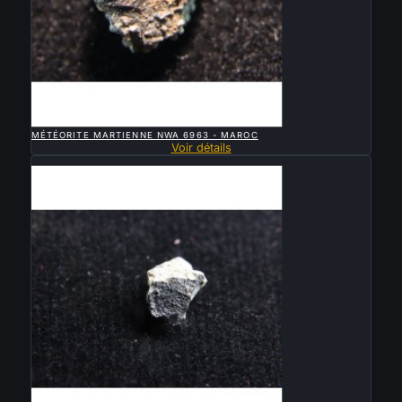

APERÇU RAPIDE
MÉTÉORITE MARTIENNE NWA 6963 - MAROC
Voir détails
Vendu