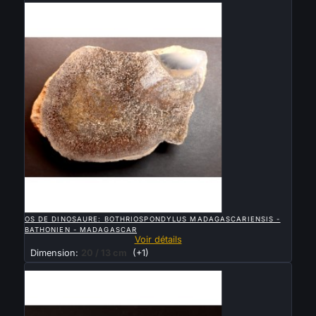
Vendu

APERÇU RAPIDE
OS DE DINOSAURE: BOTHRIOSPONDYLUS MADAGASCARIENSIS -
BATHONIEN - MADAGASCAR
Voir détails
Dimension:
20 / 13 cm
(+1)
Vendu