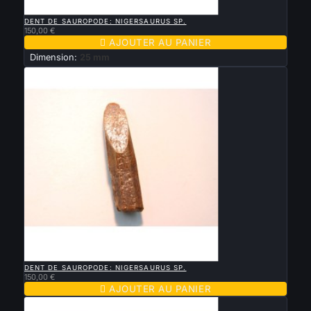

APERÇU RAPIDE
DENT DE SAUROPODE: NIGERSAURUS SP.
150,00 €

AJOUTER AU PANIER
Dimension:
25 mm

APERÇU RAPIDE
DENT DE SAUROPODE: NIGERSAURUS SP.
150,00 €

AJOUTER AU PANIER