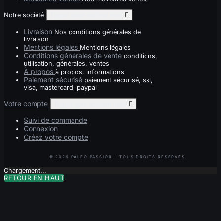
Notre société
Toggle notre société links

Livraison
Nos conditions générales de
livraison
Mentions légales
Mentions légales
Conditions générales de vente
conditions,
utilisation, générales, ventes
À propos
à propos, informations
Paiement sécurisé
paiement sécurisé, ssl,
visa, mastercard, paypal
Votre compte
Toggle your account links

Suivi de commande
Connexion
Créez votre compte
Chargement...
RETOUR EN HAUT