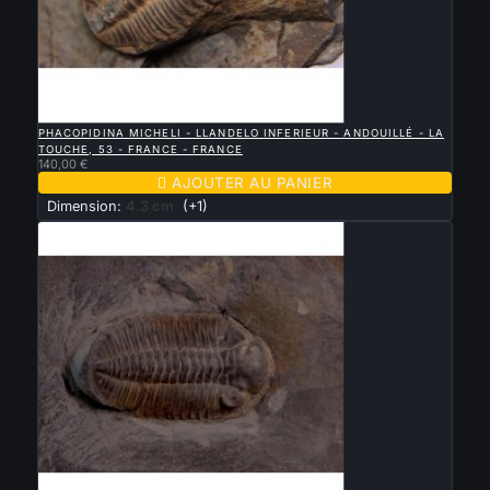

APERÇU RAPIDE
PHACOPIDINA MICHELI - LLANDELO INFERIEUR - ANDOUILLÉ - LA
TOUCHE, 53 - FRANCE - FRANCE
140,00 €

AJOUTER AU PANIER
Dimension:
4.3 cm
(+1)