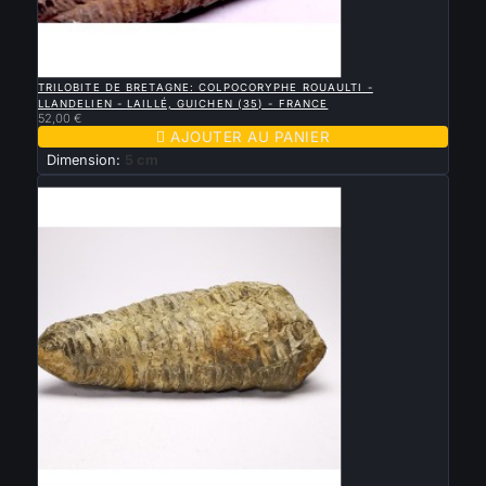

APERÇU RAPIDE
TRILOBITE DE BRETAGNE: COLPOCORYPHE ROUAULTI -
LLANDELIEN - LAILLÉ, GUICHEN (35) - FRANCE
52,00 €

AJOUTER AU PANIER
Dimension:
5 cm
Nouveau