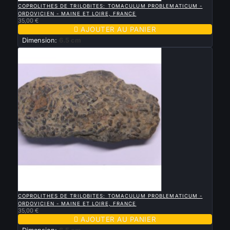
COPROLITHES DE TRILOBITES: TOMACULUM PROBLEMATICUM -
ORDOVICIEN - MAINE ET LOIRE, FRANCE
35,00 €

AJOUTER AU PANIER
Dimension:
6.5 cm

APERÇU RAPIDE
COPROLITHES DE TRILOBITES: TOMACULUM PROBLEMATICUM -
ORDOVICIEN - MAINE ET LOIRE, FRANCE
35,00 €

AJOUTER AU PANIER