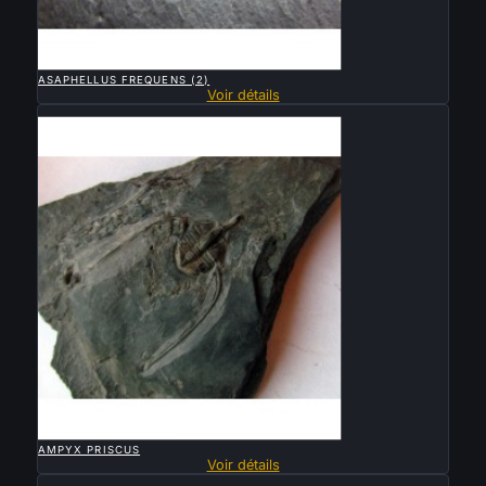

APERÇU RAPIDE
ASAPHELLUS FREQUENS (2)
Voir détails
Vendu

APERÇU RAPIDE
AMPYX PRISCUS
Voir détails