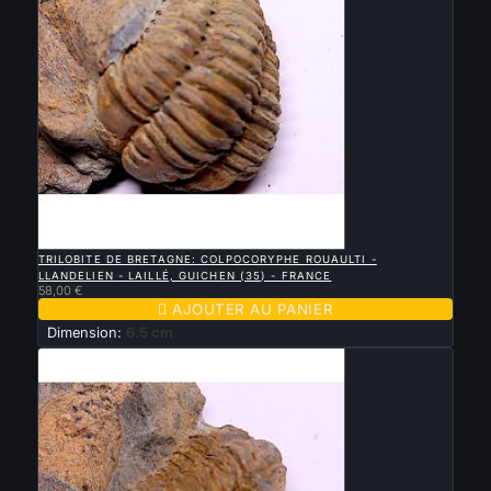

APERÇU RAPIDE
TRILOBITE DE BRETAGNE: COLPOCORYPHE ROUAULTI -
LLANDELIEN - LAILLÉ, GUICHEN (35) - FRANCE
58,00 €

AJOUTER AU PANIER
Dimension:
6.5 cm