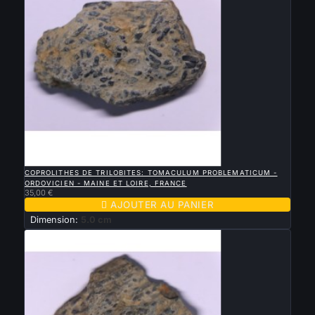

APERÇU RAPIDE
COPROLITHES DE TRILOBITES: TOMACULUM PROBLEMATICUM -
ORDOVICIEN - MAINE ET LOIRE, FRANCE
35,00 €

AJOUTER AU PANIER
Dimension:
5.0 cm