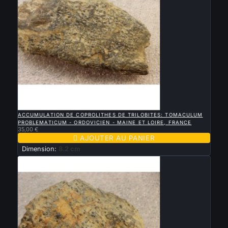

APERÇU RAPIDE
ACCUMULATION DE COPROLITHES DE TRILOBITES: TOMACULUM
PROBLEMATICUM - ORDOVICIEN - MAINE ET LOIRE, FRANCE
35,00 €

AJOUTER AU PANIER
Dimension:
8.2 cm