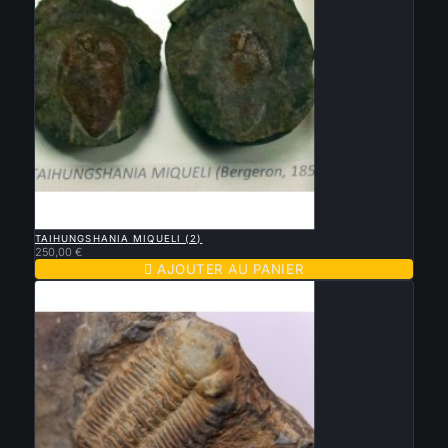

APERÇU RAPIDE
TAIHUNGSHANIA MIQUELI (2)
250,00 €

AJOUTER AU PANIER