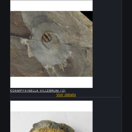
Vendu

APERÇU RAPIDE
EOAMPYXINELLA VILLEBRUNI (2)
Voir détails
Vendu