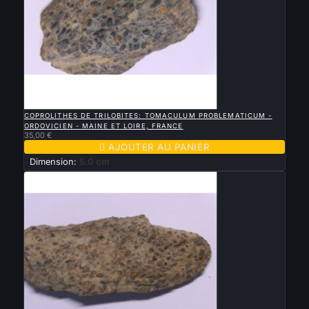

APERÇU RAPIDE
COPROLITHES DE TRILOBITES: TOMACULUM PROBLEMATICUM -
ORDOVICIEN - MAINE ET LOIRE, FRANCE
35,00 €

AJOUTER AU PANIER
Dimension:
5.0 cm