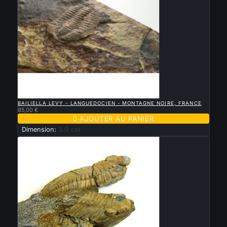

APERÇU RAPIDE
BAILIELLA LEVY - LANGUEDOCIEN - MONTAGNE NOIRE, FRANCE
85,00 €

AJOUTER AU PANIER
Dimension:
3.0 cm