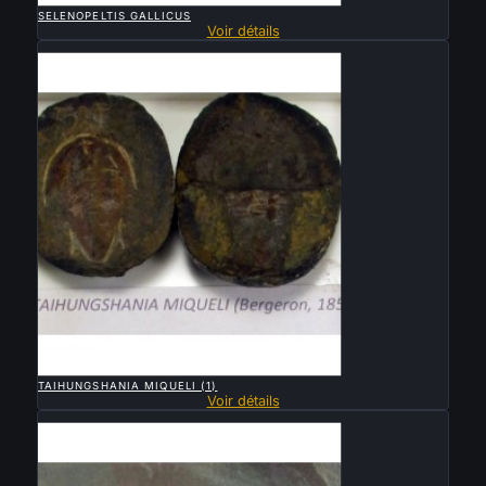
SELENOPELTIS GALLICUS
Voir détails
Vendu

APERÇU RAPIDE
TAIHUNGSHANIA MIQUELI (1)
Voir détails
Vendu