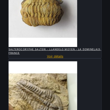

APERÇU RAPIDE
SALTEROCORYPHE SALTERI - LLANDELO MOYEN - LA DOMINELAIS,
FRANCE
Voir détails
Vendu