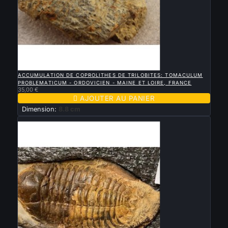

APERÇU RAPIDE
ACCUMULATION DE COPROLITHES DE TRILOBITES: TOMACULUM
PROBLEMATICUM - ORDOVICIEN - MAINE ET LOIRE, FRANCE
35,00 €

AJOUTER AU PANIER
Dimension:
8.8 cm
Vendu