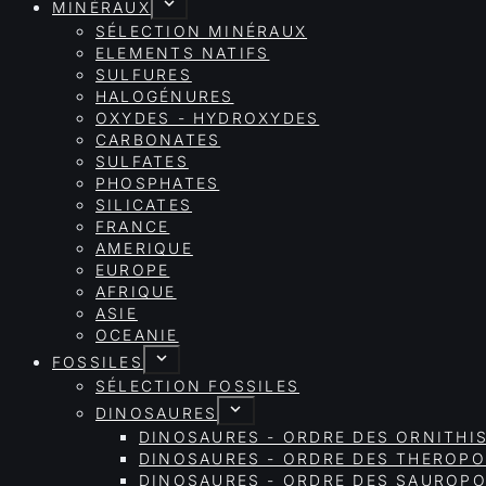
MINÉRAUX
SÉLECTION MINÉRAUX
ELEMENTS NATIFS
SULFURES
HALOGÉNURES
OXYDES - HYDROXYDES
CARBONATES
SULFATES
PHOSPHATES
SILICATES
FRANCE
AMERIQUE
EUROPE
AFRIQUE
ASIE
OCEANIE
FOSSILES
SÉLECTION FOSSILES
DINOSAURES
DINOSAURES - ORDRE DES ORNITHI
DINOSAURES - ORDRE DES THEROP
DINOSAURES - ORDRE DES SAURO