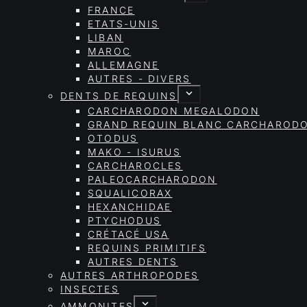
FRANCE
ETATS-UNIS
LIBAN
MAROC
ALLEMAGNE
AUTRES - DIVERS
DENTS DE REQUINS
CARCHARODON MEGALODON
GRAND REQUIN BLANC CARCHAROD
OTODUS
MAKO - ISURUS
CARCHAROCLES
PALEOCARCHARODON
SQUALICORAX
HEXANCHIDAE
PTYCHODUS
CRÉTACÉ USA
REQUINS PRIMITIFS
AUTRES DENTS
AUTRES ARTHROPODES
INSECTES
AMMONITES