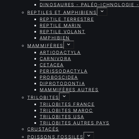
DINOSAURES - PALÉO-ICHNOLOGIE -
REPTILES ET AMPHIBIENS
REPTILE TERRESTRE
REPTILE MARIN
REPTILE VOLANT
AMPHIBIEN
MAMMIFÈRES
ARTIODACTYLA
CARNIVORA
CETACEA
PERISSODACTYLA
PROBOSCIDEA
DIPROTODONTIA
MAMMIFÈRES AUTRES
TRILOBITES
TRILOBITES FRANCE
TRILOBITES MAROC
TRILOBITES USA
TRILOBITES AUTRES PAYS
CRUSTACÉS
POISSONS FOSSILES