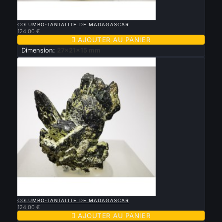

APERÇU RAPIDE
COLUMBO-TANTALITE DE MADAGASCAR
124,00 €

AJOUTER AU PANIER
Dimension:
27x21x15 mm

APERÇU RAPIDE
COLUMBO-TANTALITE DE MADAGASCAR
124,00 €

AJOUTER AU PANIER