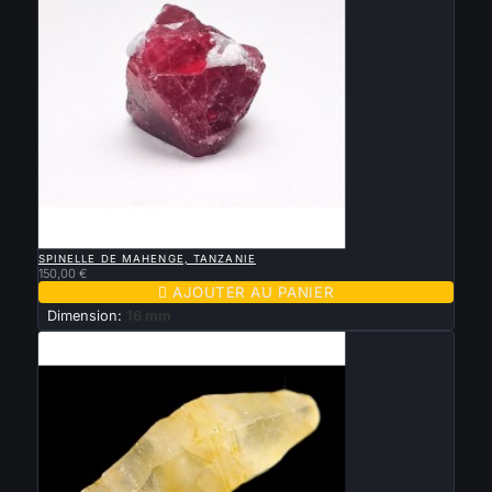

APERÇU RAPIDE
SPINELLE DE MAHENGE, TANZANIE
150,00 €

AJOUTER AU PANIER
Dimension:
16 mm