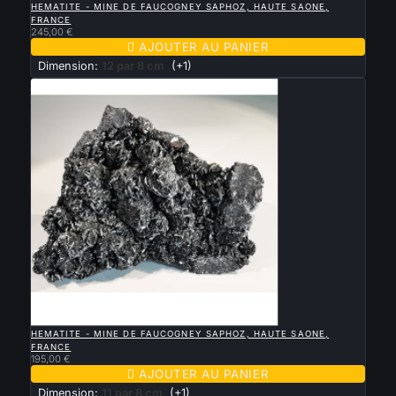
HEMATITE - MINE DE FAUCOGNEY SAPHOZ, HAUTE SAONE,
FRANCE
245,00 €

AJOUTER AU PANIER
Dimension:
12 par 8 cm
(+1)

APERÇU RAPIDE
HEMATITE - MINE DE FAUCOGNEY SAPHOZ, HAUTE SAONE,
FRANCE
195,00 €

AJOUTER AU PANIER
Dimension:
11 par 8 cm
(+1)