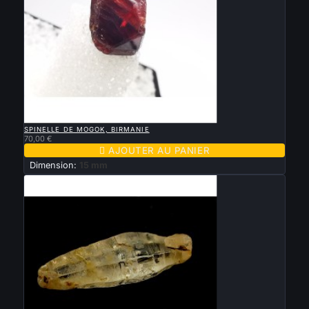

APERÇU RAPIDE
SPINELLE DE MOGOK, BIRMANIE
70,00 €

AJOUTER AU PANIER
Dimension:
15 mm