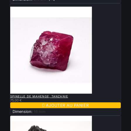
Nouveau

APERÇU RAPIDE
SPINELLE DE MAHENGE, TANZANIE
75,00 €

AJOUTER AU PANIER
Dimension:
16 mm