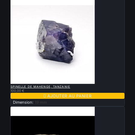

APERÇU RAPIDE
SPINELLE DE MAHENGE, TANZANIE
100,00 €

AJOUTER AU PANIER
Dimension:
19 mm