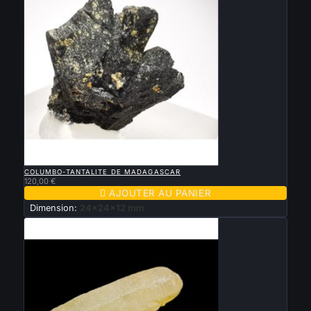

APERÇU RAPIDE
COLUMBO-TANTALITE DE MADAGASCAR
120,00 €

AJOUTER AU PANIER
Dimension:
24x24x12 mm