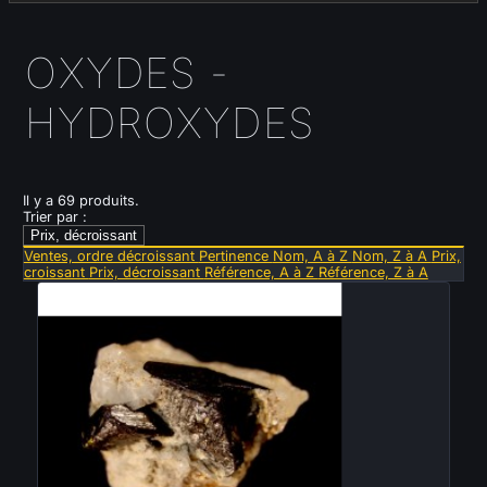
OXYDES -
HYDROXYDES
Il y a 69 produits.
Trier par :
Prix, décroissant
Ventes, ordre décroissant
Pertinence
Nom, A à Z
Nom, Z à A
Prix,
croissant
Prix, décroissant
Référence, A à Z
Référence, Z à A