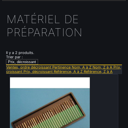
MATÉRIEL DE
PRÉPARATION
Il y a 2 produits.
Trier par :
Prix, décroissant
Ventes, ordre décroissant
Pertinence
Nom, A à Z
Nom, Z à A
Prix,
croissant
Prix, décroissant
Référence, A à Z
Référence, Z à A
Vendu