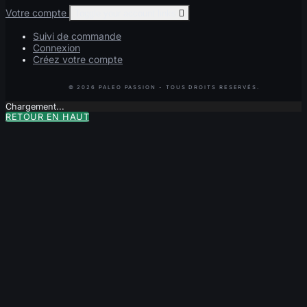
Votre compte
Toggle your account links

Suivi de commande
Connexion
Créez votre compte
Chargement...
RETOUR EN HAUT