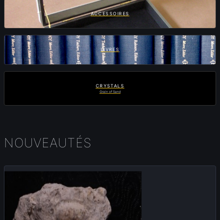
ACCESSOIRES
LIVRES
CRYSTALS
Grain of Sand
NOUVEAUTÉS
Nouveau