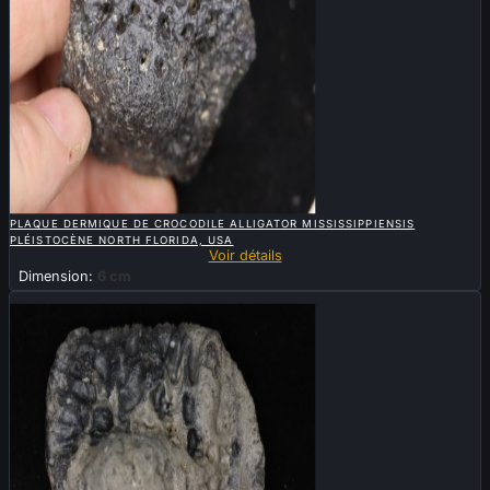

APERÇU RAPIDE
PLAQUE DERMIQUE DE CROCODILE ALLIGATOR MISSISSIPPIENSIS
PLÉISTOCÈNE NORTH FLORIDA, USA
Voir détails
Dimension:
6 cm
Nouveau