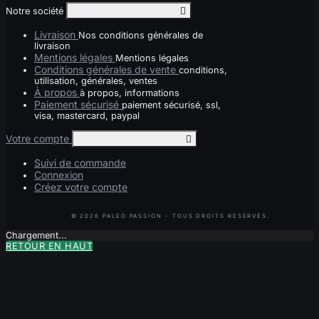
Notre société
Toggle notre société links

Livraison
Nos conditions générales de
livraison
Mentions légales
Mentions légales
Conditions générales de vente
conditions,
utilisation, générales, ventes
À propos
à propos, informations
Paiement sécurisé
paiement sécurisé, ssl,
visa, mastercard, paypal
Votre compte
Toggle your account links

Suivi de commande
Connexion
Créez votre compte
Chargement...
RETOUR EN HAUT