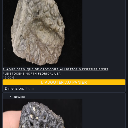

APERÇU RAPIDE
PLAQUE DERMIQUE DE CROCODILE ALLIGATOR MISSISSIPPIENSIS
PLÉISTOCÈNE NORTH FLORIDA, USA
42,00 €

AJOUTER AU PANIER
Dimension:
7 cm
Nouveau
Vendu