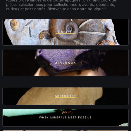
toutes provenances et de toutes époques. Un grand choix de
pièces sélectionnées pour collectionneurs avertis, débutants,
curieux et passionnés. Bienvenue dans notre boutique !
FOSSILES
MINÉRAUX
MÉTÉORITES
WHEN MINERALS MEET FOSSILS