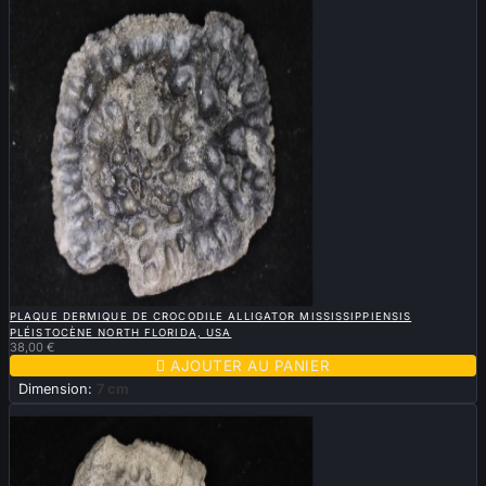

APERÇU RAPIDE
PLAQUE DERMIQUE DE CROCODILE ALLIGATOR MISSISSIPPIENSIS
PLÉISTOCÈNE NORTH FLORIDA, USA
38,00 €

AJOUTER AU PANIER
Dimension:
7 cm
Nouveau