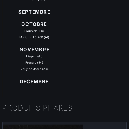
SEPTEMBRE
OCTOBRE
Larbresle (69)
Munich - A6-780 (All)
NOVEMBRE
Liege (belg)
Frouard (54)
Jouy en Josas (78)
DECEMBRE
PRODUITS PHARES
Nouveau