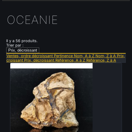
OCEANIE
Il y a 56 produits.
Trier par :
Prix, décroissant
Ventes, ordre décroissant
Pertinence
Nom, A à Z
Nom, Z à A
Prix,
croissant
Prix, décroissant
Référence, A à Z
Référence, Z à A