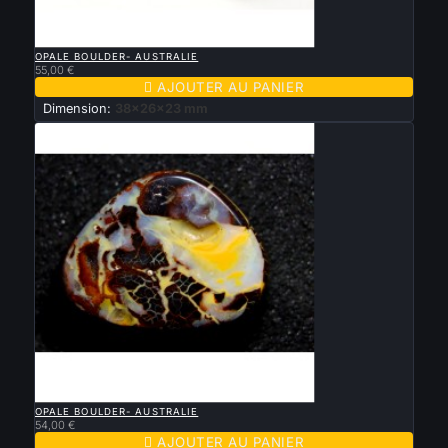

APERÇU RAPIDE
OPALE BOULDER- AUSTRALIE
55,00 €

AJOUTER AU PANIER
Dimension:
38x26x23 mm

APERÇU RAPIDE
OPALE BOULDER- AUSTRALIE
54,00 €

AJOUTER AU PANIER