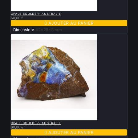

APERÇU RAPIDE
OPALE BOULDER- AUSTRALIE
60,00 €

AJOUTER AU PANIER
Dimension:
42x25x8 mm

APERÇU RAPIDE
OPALE BOULDER- AUSTRALIE
60,00 €

AJOUTER AU PANIER