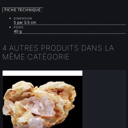
FICHE TECHNIQUE
DIMENSION
5 par 3.5 cm
POIDS
40 g
4 AUTRES PRODUITS DANS LA
MÊME CATÉGORIE