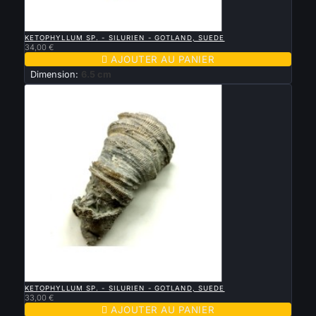

APERÇU RAPIDE
KETOPHYLLUM SP. - SILURIEN - GOTLAND, SUEDE
34,00 €

AJOUTER AU PANIER
Dimension:
6.5 cm

APERÇU RAPIDE
KETOPHYLLUM SP. - SILURIEN - GOTLAND, SUEDE
33,00 €

AJOUTER AU PANIER