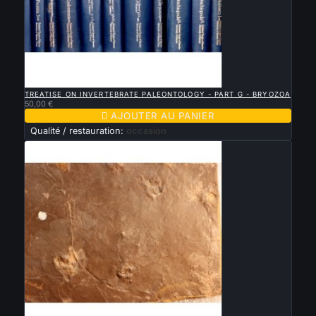

APERÇU RAPIDE
TREATISE ON INVERTEBRATE PALEONTOLOGY - PART G - BRYOZOA
50,00 €

AJOUTER AU PANIER
Qualité / restauration:
occasion