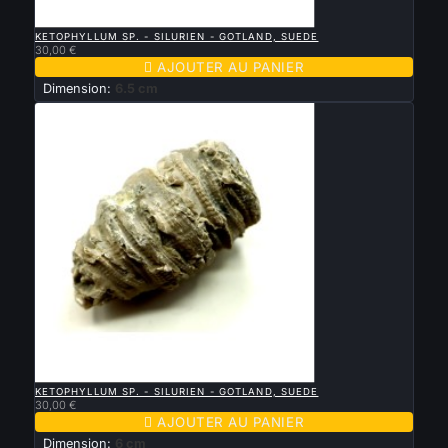

APERÇU RAPIDE
KETOPHYLLUM SP. - SILURIEN - GOTLAND, SUEDE
30,00 €

AJOUTER AU PANIER
Dimension:
6.5 cm

APERÇU RAPIDE
KETOPHYLLUM SP. - SILURIEN - GOTLAND, SUEDE
30,00 €

AJOUTER AU PANIER
Dimension:
6 cm