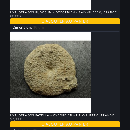

APERÇU RAPIDE
HYALOTRAGOS RUGOSUM - OXFORDIEN - RAIX-RUFFEC, FRANCE
60,00 €

AJOUTER AU PANIER
Dimension:
16 cm

APERÇU RAPIDE
HYALOTRAGOS PATELLA - OXFORDIEN - RAIX-RUFFEC, FRANCE
52,00 €

AJOUTER AU PANIER