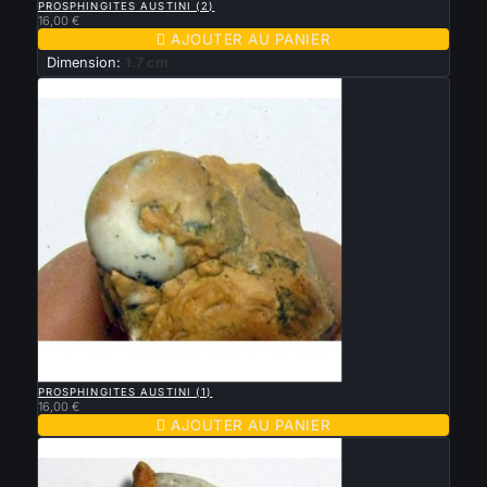
PROSPHINGITES AUSTINI (2)
16,00 €

AJOUTER AU PANIER
Dimension:
1.7 cm

APERÇU RAPIDE
PROSPHINGITES AUSTINI (1)
16,00 €

AJOUTER AU PANIER