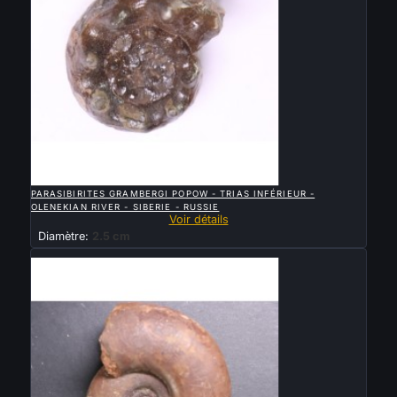

APERÇU RAPIDE
PARASIBIRITES GRAMBERGI POPOW - TRIAS INFÉRIEUR -
OLENEKIAN RIVER - SIBERIE - RUSSIE
Voir détails
Diamètre:
2.5 cm
Vendu