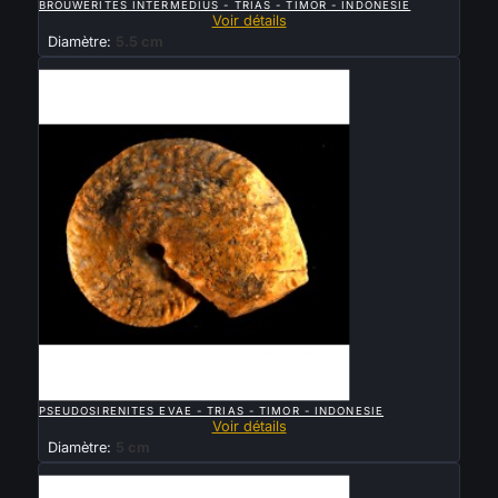
BROUWERITES INTERMEDIUS - TRIAS - TIMOR - INDONESIE
Voir détails
Diamètre:
5.5 cm
Vendu

APERÇU RAPIDE
PSEUDOSIRENITES EVAE - TRIAS - TIMOR - INDONESIE
Voir détails
Diamètre:
5 cm
Vendu