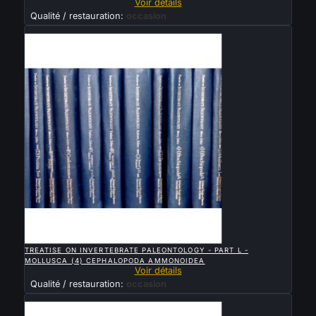
Voir détails
Qualité / restauration:
occasion
Vendu

APERÇU RAPIDE
TREATISE ON INVERTEBRATE PALEONTOLOGY - PART L -
MOLLUSCA (4) CEPHALOPODA AMMONOIDEA
Voir détails
Qualité / restauration:
occasion
Vendu