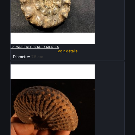

APERÇU RAPIDE
PARASIBIRITES KOLYMENSIS
Voir détails
Diamètre:
7.5 cm
Vendu