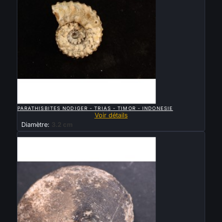

APERÇU RAPIDE
PARATHISBITES NODIGER - TRIAS - TIMOR - INDONESIE
Voir détails
Diamètre:
3.2 cm
Vendu