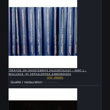

APERÇU RAPIDE
TREATISE ON INVERTEBRATE PALEONTOLOGY - PART L -
MOLLUSCA (4) CEPHALOPODA AMMONOIDEA
Voir détails
Qualité / restauration:
occasion
Vendu