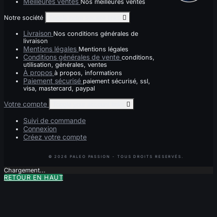
Meilleures ventes
Nos meilleures ventes
Notre société
Toggle notre société links

Livraison
Nos conditions générales de
livraison
Mentions légales
Mentions légales
Conditions générales de vente
conditions,
utilisation, générales, ventes
À propos
à propos, informations
Paiement sécurisé
paiement sécurisé, ssl,
visa, mastercard, paypal
Votre compte
Toggle your account links

Suivi de commande
Connexion
Créez votre compte
Chargement...
RETOUR EN HAUT