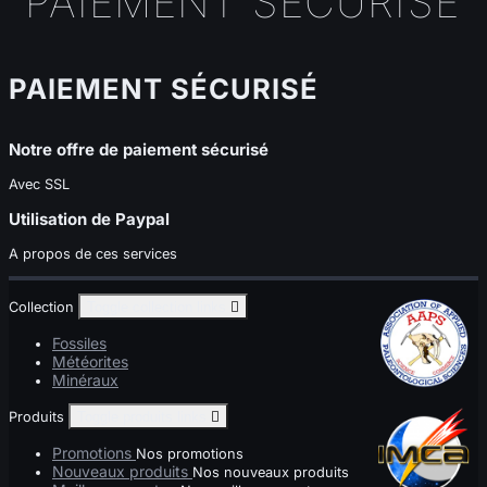
PAIEMENT SÉCURISÉ
PAIEMENT SÉCURISÉ
Notre offre de paiement sécurisé
Avec SSL
Utilisation de Paypal
A propos de ces services
Collection
Toggle collection links

Fossiles
Météorites
Minéraux
Produits
Toggle produits links

Promotions
Nos promotions
Nouveaux produits
Nos nouveaux produits