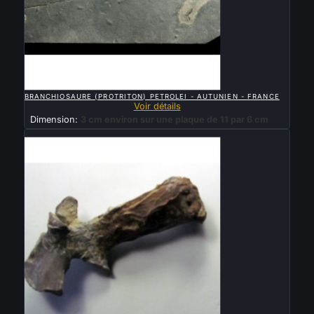

APERÇU RAPIDE
BRANCHIOSAURE (PROTRITON) PETROLEI - AUTUNIEN - FRANCE
Voir détails
Dimension:
3 cm environ sur une plaque de 11 par 6 cm
Vendu