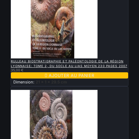

APERÇU RAPIDE
RULLEAU BIOSTRATIGRAPHIE ET PALÉONTOLOGIE DE LA RÉGION
LYONNAISE: TOME 2, DU SOCLE AU LIAS MOYEN 230 PAGES 2007
35,00 €

AJOUTER AU PANIER
Dimension:
21 x 1 x 29.5 cm
Nouveau