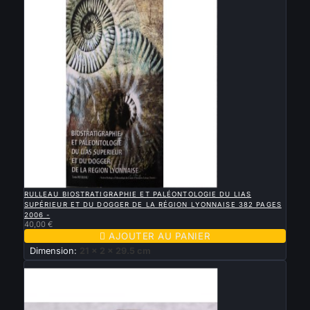

APERÇU RAPIDE
RULLEAU BIOSTRATIGRAPHIE ET PALÉONTOLOGIE DU LIAS
SUPÉRIEUR ET DU DOGGER DE LA RÉGION LYONNAISE 382 PAGES
2006 -
40,00 €

AJOUTER AU PANIER
Dimension:
21 x 2 x 29.5 cm
Nouveau