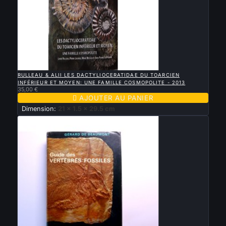

APERÇU RAPIDE
RULLEAU & ALII LES DACTYLIOCERATIDAE DU TOARCIEN
INFÉRIEUR ET MOYEN: UNE FAMILLE COSMOPOLITE - 2013
35,00 €

AJOUTER AU PANIER
Dimension:
21 x 1.5 x 29.5 cm