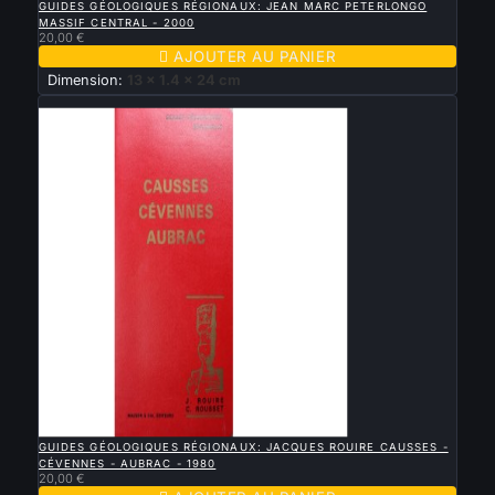
GUIDES GÉOLOGIQUES RÉGIONAUX: JEAN MARC PETERLONGO
MASSIF CENTRAL - 2000
20,00 €

AJOUTER AU PANIER
Dimension:
13 x 1.4 x 24 cm
Nouveau

APERÇU RAPIDE
GUIDES GÉOLOGIQUES RÉGIONAUX: JACQUES ROUIRE CAUSSES -
CÉVENNES - AUBRAC - 1980
20,00 €