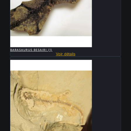

APERÇU RAPIDE
BARASAURUS BESAIRI (1)
Voir détails
Vendu