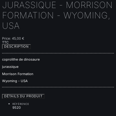
JURASSIQUE - MORRISON
FORMATION - WYOMING,
USA
Price:
45,00 €
TTC
DESCRIPTION
coprolithe de dinosaure
jurassique
Morrison Formation
Wyoming - USA
DÉTAILS DU PRODUIT
RÉFÉRENCE
9520