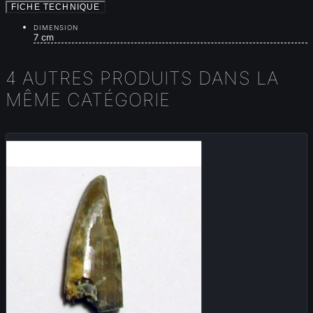
FICHE TECHNIQUE
DIMENSION
7 cm
4 AUTRES PRODUITS DANS LA
MÊME CATÉGORIE
Vendu