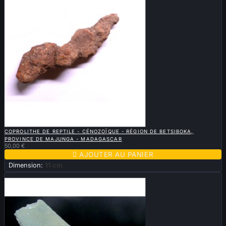

APERÇU RAPIDE
COPROLITHE DE REPTILE - CÉNOZOÏQUE - RÉGION DE BETSIBOKA,
PROVINCE DE MAJUNGA - MADAGASCAR
50,00 €

AJOUTER AU PANIER
Dimension:
11 cm
Vendu