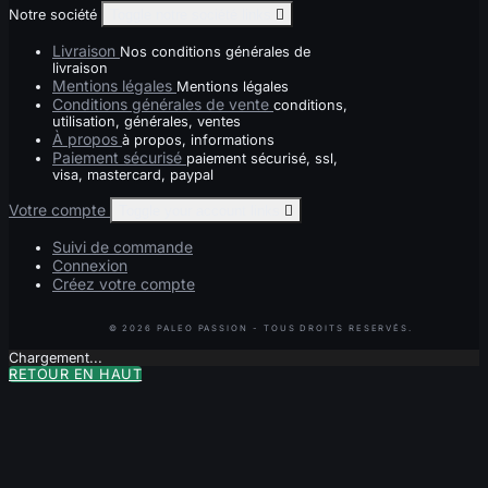
Notre société
Toggle notre société links

Livraison
Nos conditions générales de
livraison
Mentions légales
Mentions légales
Conditions générales de vente
conditions,
utilisation, générales, ventes
À propos
à propos, informations
Paiement sécurisé
paiement sécurisé, ssl,
visa, mastercard, paypal
Votre compte
Toggle your account links

Suivi de commande
Connexion
Créez votre compte
Chargement...
RETOUR EN HAUT