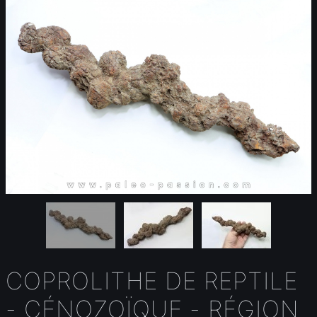
COPROLITHE DE REPTILE
- CÉNOZOÏQUE - RÉGION