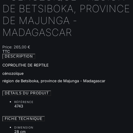
DE BETSIBOKA, PROVINCE
DE MAJUNGA -
MADAGASCAR
Price:
265,00 €
TTC
DESCRIPTION
COPROLITHE DE REPTILE
cénozoïque
région de Betsiboka, province de Majunga - Madagascar
DÉTAILS DU PRODUIT
RÉFÉRENCE
4743
FICHE TECHNIQUE
DIMENSION
28 cm