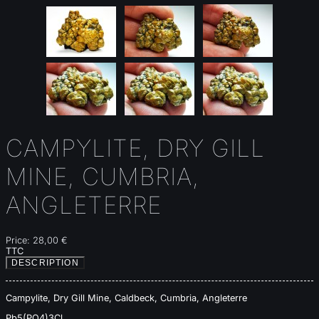
CAMPYLITE, DRY GILL
MINE, CUMBRIA,
ANGLETERRE
Price:
28,00 €
TTC
DESCRIPTION
Campylite, Dry Gill Mine, Caldbeck, Cumbria, Angleterre
Pb5(PO4)3Cl