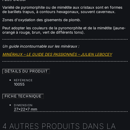
Variété de pyromorphite ou de mimétite aux cristaux sont en formes
de barillets trapus, à contours hexagonaux, souvent caverneux.
Zones d'oxydation des gisements de plomb.
Peut adopter les couleurs de la pyromorphite et de la mimétite (jaune-
orangé à rouge, brun, vert de différents tons).
Un guide incontournable sur les minéraux :
MINÉRAUX – LE GUIDE DES PASSIONNÉS – JULIEN LEBOCEY
DÉTAILS DU PRODUIT
RÉFÉRENCE
10055
FICHE TECHNIQUE
DIMENSION
27x22x7 mm
4 AUTRES PRODUITS DANS LA