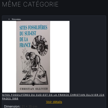
MÊME CATÉGORIE
Nouveau
Vendu

APERÇU RAPIDE
SITES FOSSILIFÈRES DU SUD-EST DE LA FRANCE CHRISTIAN OLLIVIER 224
PAGES 1988
Voir détails
Dimension:
21 x 15 cm