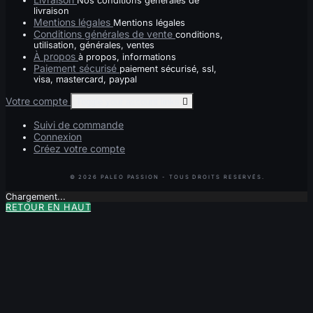
Nos conditions générales de
livraison
Mentions légales
Mentions légales
Conditions générales de vente
conditions,
utilisation, générales, ventes
À propos
à propos, informations
Paiement sécurisé
paiement sécurisé, ssl,
visa, mastercard, paypal
Votre compte
Toggle your account links

Suivi de commande
Connexion
Créez votre compte
Chargement...
RETOUR EN HAUT