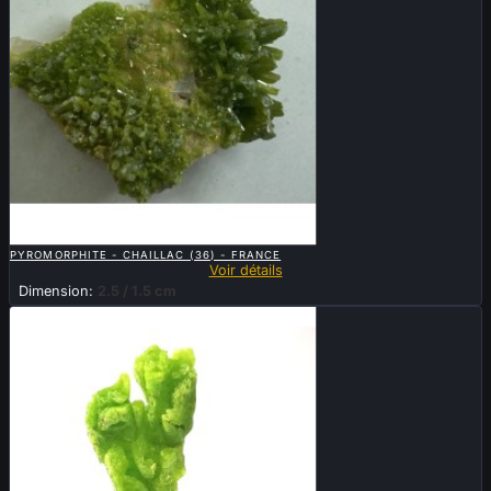

APERÇU RAPIDE
PYROMORPHITE - CHAILLAC (36) - FRANCE
Voir détails
Dimension:
2.5 / 1.5 cm