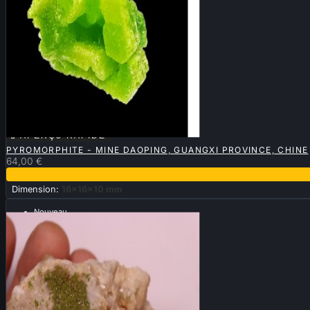

APERÇU RAPIDE
PYROMORPHITE - MINE DAOPING, GUANGXI PROVINCE, CHINE
64,00 €
Dimension:
16x16x10 mm
Nouveau