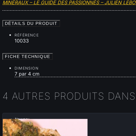
MINÉRAUX – LE GUIDE DES PASSIONNÉS – JULIEN LEB
DÉTAILS DU PRODUIT
RÉFÉRENCE
10033
FICHE TECHNIQUE
DIMENSION
7 par 4 cm
4 AUTRES PRODUITS DANS
Nouveau