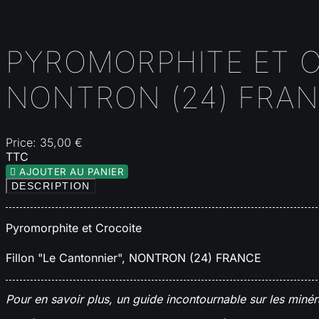
PYROMORPHITE ET C
NONTRON (24) FRA
Price:
35,00 €
TTC

AJOUTER AU PANIER
DESCRIPTION
Pyromorphite et Crocoite
Fillon "Le Cantonnier", NONTRON (24) FRANCE
Pour en savoir plus, un guide incontournable sur les minér