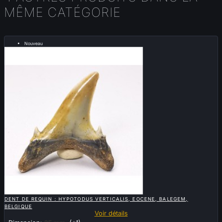
MÊME CATÉGORIE
Nouveau
Vendu

APERÇU RAPIDE
DENT DE REQUIN : HYPOTODUS VERTICALIS, EOCENE, BALEGEM,
BELGIQUE
Voir détails