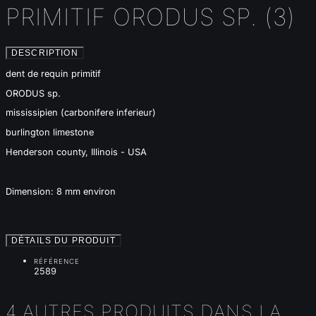
PRIMITIF ORODUS SP. (3)
DESCRIPTION
dent de requin primitif
ORODUS sp.
mississipien (carbonifere inferieur)
burlington limestone
Henderson county, Illinois - USA
Dimension: 8 mm environ
DÉTAILS DU PRODUIT
RÉFÉRENCE
2589
4 AUTRES PRODUITS DANS LA