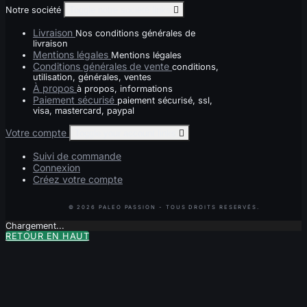
Notre société
Toggle notre société links

Livraison
Nos conditions générales de
livraison
Mentions légales
Mentions légales
Conditions générales de vente
conditions,
utilisation, générales, ventes
À propos
à propos, informations
Paiement sécurisé
paiement sécurisé, ssl,
visa, mastercard, paypal
Votre compte
Toggle your account links

Suivi de commande
Connexion
Créez votre compte
Chargement...
RETOUR EN HAUT