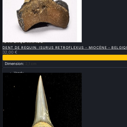

APERÇU RAPIDE
DENT DE REQUIN: ISURUS RETROFLEXUS - MIOCÈNE - BELGIQ
32,00 €
Dimension:
2,1 cm
Vendu