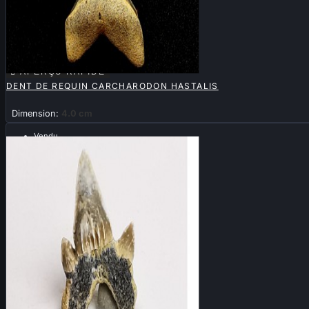

APERÇU RAPIDE
DENT DE REQUIN CARCHARODON HASTALIS
Dimension:
4.0 cm
Vendu