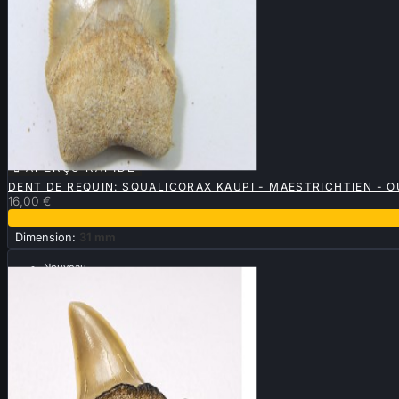

APERÇU RAPIDE
DENT DE REQUIN: SQUALICORAX KAUPI - MAESTRICHTIEN - 
16,00 €
Dimension:
31 mm
Nouveau