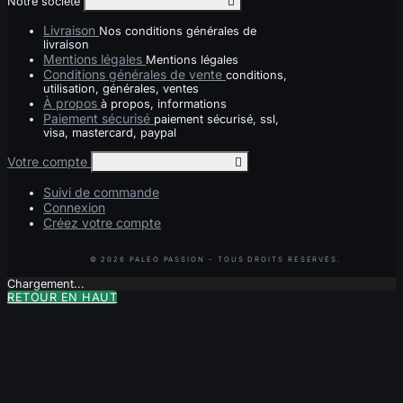
Notre société
Toggle notre société links

Livraison
Nos conditions générales de
livraison
Mentions légales
Mentions légales
Conditions générales de vente
conditions,
utilisation, générales, ventes
À propos
à propos, informations
Paiement sécurisé
paiement sécurisé, ssl,
visa, mastercard, paypal
Votre compte
Toggle your account links

Suivi de commande
Connexion
Créez votre compte
Chargement...
RETOUR EN HAUT