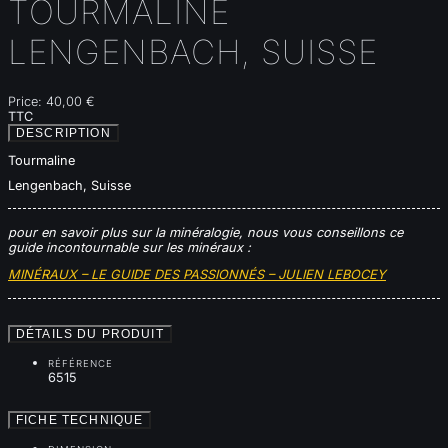
TOURMALINE
LENGENBACH, SUISSE
Price:
40,00 €
TTC
DESCRIPTION
Tourmaline
Lengenbach, Suisse
pour en savoir plus sur la minéralogie, nous vous conseillons ce
guide incontournable sur les minéraux :
MINÉRAUX – LE GUIDE DES PASSIONNÉS – JULIEN LEBOCEY
DÉTAILS DU PRODUIT
RÉFÉRENCE
6515
FICHE TECHNIQUE