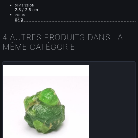
DIMENSION
2.5 / 2.5 cm
POIDS
97 g
4 AUTRES PRODUITS DANS LA
MÊME CATÉGORIE
Nouveau