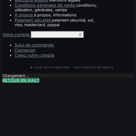
Mentions légales
Conditions générales de vente
conditions,
utilisation, générales, ventes
À propos
à propos, informations
Paiement sécurisé
paiement sécurisé, ssl,
visa, mastercard, paypal
Votre compte
Toggle your account links

Suivi de commande
Connexion
Créez votre compte
Chargement...
RETOUR EN HAUT