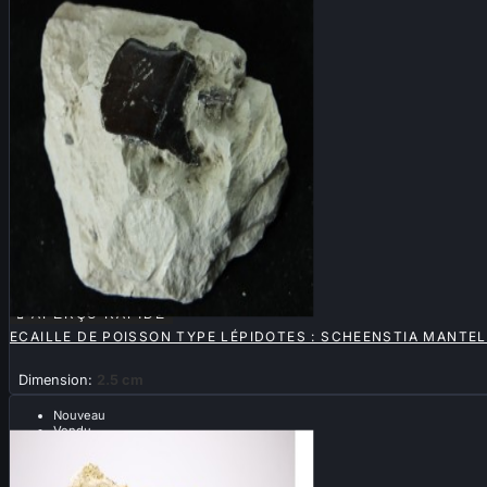

APERÇU RAPIDE
ECAILLE DE POISSON TYPE LÉPIDOTES : SCHEENSTIA MANTEL
Dimension:
2.5 cm
Nouveau
Vendu