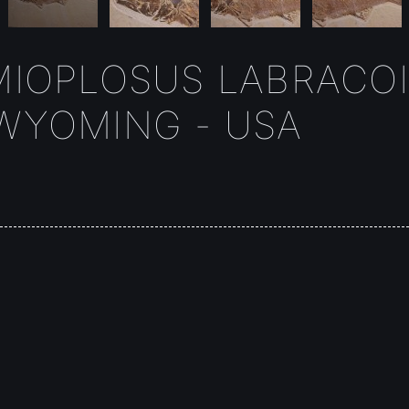
MIOPLOSUS LABRACOI
 WYOMING - USA