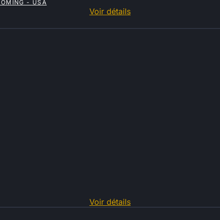
YOMING - USA
Voir détails
Voir détails