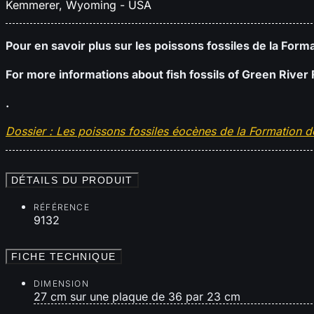
Kemmerer, Wyoming - USA
Pour en savoir plus sur les poissons fossiles de la Forma
For more informations about fish fossils of Green River 
.
Dossier : Les poissons fossiles éocènes de la Formation
DÉTAILS DU PRODUIT
RÉFÉRENCE
9132
FICHE TECHNIQUE
DIMENSION
27 cm sur une plaque de 36 par 23 cm