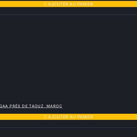

AJOUTER AU PANIER
GAA PRÉS DE TAOUZ, MAROC

AJOUTER AU PANIER