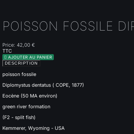
POISSON FOSSILE D
Price:
42,00 €
TTC

AJOUTER AU PANIER
DESCRIPTION
poisson fossile
Diplomystus dentatus ( COPE, 1877)
Eocène (50 MA environ)
green river formation
(F2 - split fish)
Kemmerer, Wyoming - USA