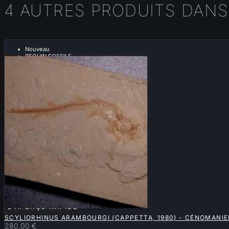
4 AUTRES PRODUITS DANS
Nouveau
REQUIN FOSSILE

APERÇU RAPIDE
SCYLIORHINUS ARAMBOURGI (CAPPETTA, 1980) - CÉNOMANIE
280,00 €