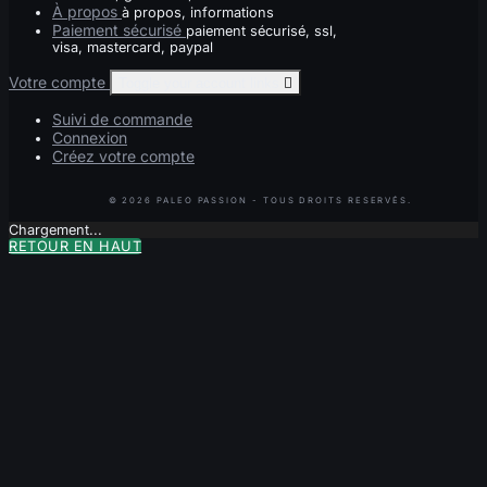
À propos
à propos, informations
Paiement sécurisé
paiement sécurisé, ssl,
visa, mastercard, paypal
Votre compte
Toggle your account links

Suivi de commande
Connexion
Créez votre compte
Chargement...
RETOUR EN HAUT