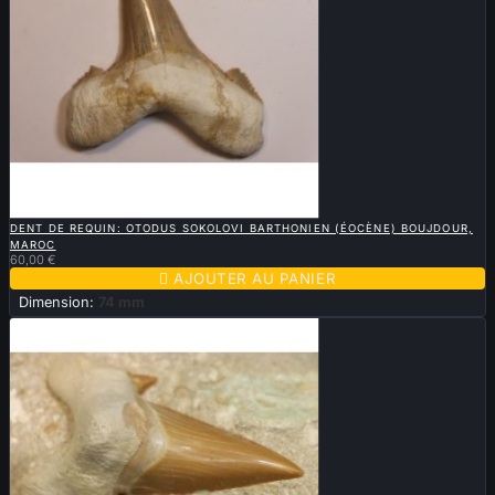

APERÇU RAPIDE
DENT DE REQUIN: OTODUS SOKOLOVI BARTHONIEN (ÉOCÈNE) BOUJDOUR,
MAROC
60,00 €

AJOUTER AU PANIER
Dimension:
74 mm