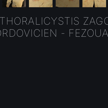
 THORALICYSTIS ZAG
ORDOVICIEN - FEZOU