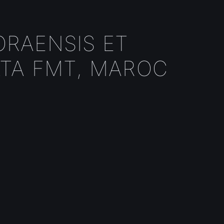
ORAENSIS ET
ATA FMT, MAROC