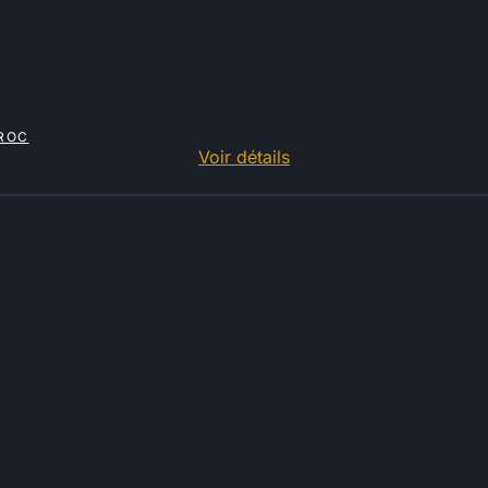
AROC
Voir détails