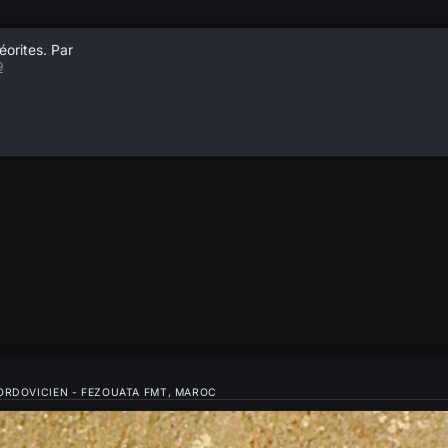
éorites. Par
9
ORDOVICIEN - FEZOUATA FMT, MAROC