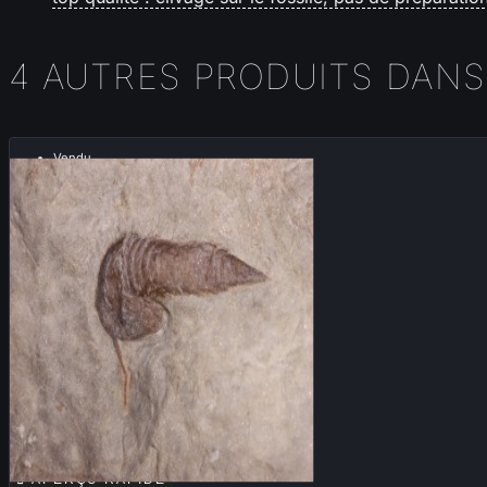
4 AUTRES PRODUITS DANS
Vendu

APERÇU RAPIDE