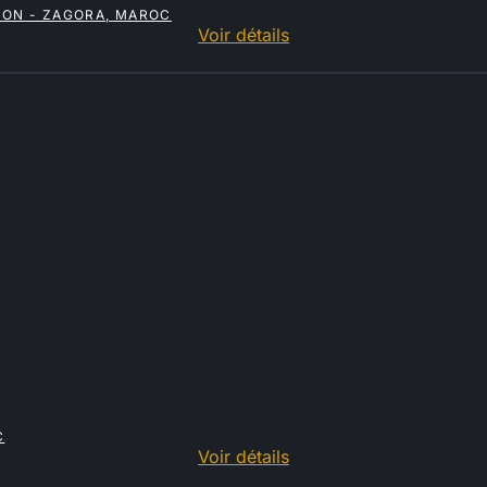
ION - ZAGORA, MAROC
Voir détails
C
Voir détails