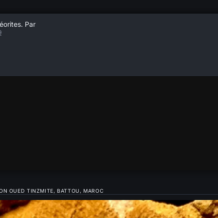
éorites. Par
9
ION OUED TINZMITE, BATTOU, MAROC