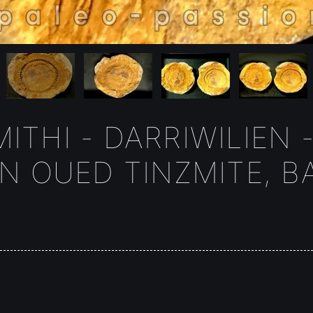
THI - DARRIWILIEN 
N OUED TINZMITE, 