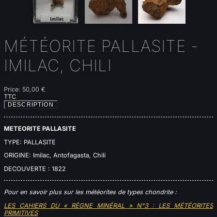
MÉTÉORITE PALLASITE -
IMILAC, CHILI
Price:
50,00 €
TTC
DESCRIPTION
METEORITE PALLASITE
TYPE: PALLASITE
ORIGINE: Imilac, Antofagasta, Chili
DECOUVERTE : 1822
Pour en savoir plus sur les météorites de types chondrite :
LES CAHIERS DU « RÈGNE MINÉRAL » N°3 : LES MÉTÉORITES
PRIMITIVES