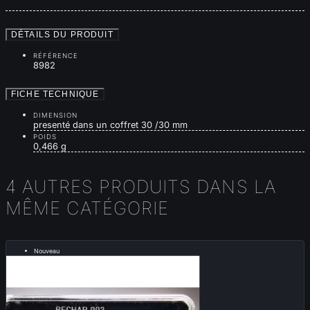
DÉTAILS DU PRODUIT
RÉFÉRENCE
8982
FICHE TECHNIQUE
DIMENSION
presenté dans un coffret 30 /30 mm
POIDS
0,466 g
4 AUTRES PRODUITS DANS LA
MÊME CATÉGORIE
Nouveau
Vendu