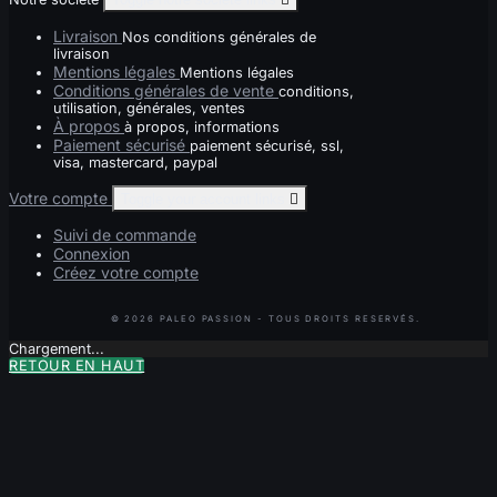
Livraison
Nos conditions générales de
livraison
Mentions légales
Mentions légales
Conditions générales de vente
conditions,
utilisation, générales, ventes
À propos
à propos, informations
Paiement sécurisé
paiement sécurisé, ssl,
visa, mastercard, paypal
Votre compte
Toggle your account links

Suivi de commande
Connexion
Créez votre compte
Chargement...
RETOUR EN HAUT