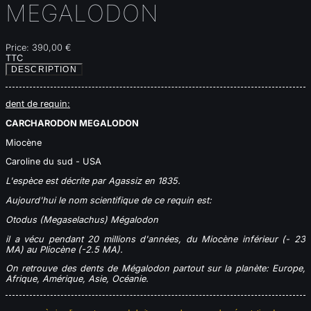
MEGALODON
Price:
390,00 €
TTC
DESCRIPTION
dent de requin:
CARCHARODON MEGALODON
Miocène
Caroline du sud - USA
L'espèce est décrite par Agassiz en 1835.
Aujourd'hui le nom scientifique de ce requin est:
Otodus (Megaselachus) Mégalodon
il a vécu pendant 20 millions d'années, du Miocène inférieur (- 23
MA) au Pliocène (-2.5 MA).
On retrouve des dents de Mégalodon partout sur la planète: Europe,
Afrique, Amérique, Asie, Océanie.