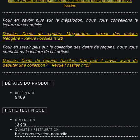
pensez à visualiser notre game de boites-a-menbrane pour la présentation de vos
fossiles
Pour en savoir plus sur le mégalodon, nous vous conseillons la
lecture de cet article:
Dossier: Dents de requins: Mégalodon... terreur des océans
Néogène - Revue Fossiles n°28
Pour en savoir plus s
ur la collection des dents de requins,
nous vous
conseillons la lecture de cet article:
Dossier
: Dents de requins fossiles: Que faut il savoir avant de
débuter une collection? - Revue Fossiles n°27
DÉTAILS DU PRODUIT
RÉFÉRENCE
9469
FICHE TECHNIQUE
DIMENSION
13 cm
QUALITÉ / RESTAURATION
belle conservation naturelle