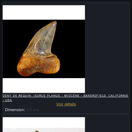
Vendu

APERÇU RAPIDE
DENT DE REQUIN: ISURUS PLANUS - MIOCÈNE - BAKERSFIELD, CALIFORNIE
- USA
Voir détails
Dimension:
3.2 cm
Vendu