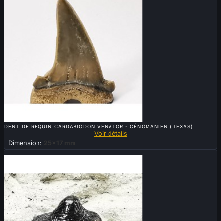

APERÇU RAPIDE
DENT DE REQUIN CARDABIODON VENATOR - CÉNOMANIEN (TEXAS)
Voir détails
Dimension:
25x17 mm
Nouveau