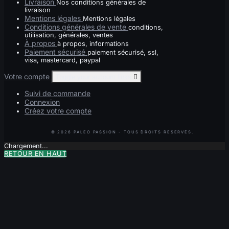
Livraison
Nos conditions générales de
livraison
Mentions légales
Mentions légales
Conditions générales de vente
conditions,
utilisation, générales, ventes
À propos
à propos, informations
Paiement sécurisé
paiement sécurisé, ssl,
visa, mastercard, paypal
Votre compte
Toggle your account links

Suivi de commande
Connexion
Créez votre compte
Chargement...
RETOUR EN HAUT