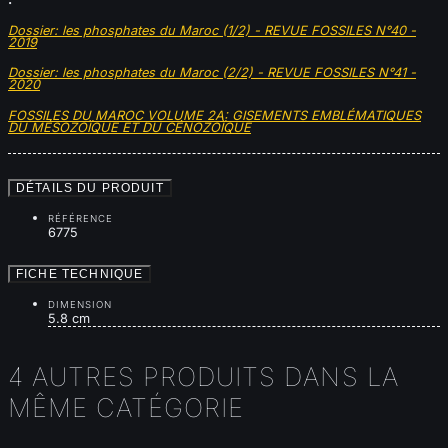
Dossier: les phosphates du Maroc (1/2) - REVUE FOSSILES N°40 -
2019
Dossier: les phosphates du Maroc (2/2) - REVUE FOSSILES N°41 -
2020
FOSSILES DU MAROC VOLUME 2A: GISEMENTS EMBLÉMATIQUES
DU MÉSOZOÏQUE ET DU CÉNOZOÏQUE
DÉTAILS DU PRODUIT
RÉFÉRENCE
6775
FICHE TECHNIQUE
DIMENSION
5.8 cm
4 AUTRES PRODUITS DANS LA
MÊME CATÉGORIE