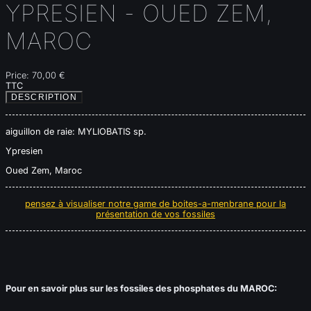
YPRESIEN - OUED ZEM,
MAROC
Price:
70,00 €
TTC
DESCRIPTION
aiguillon de raie: MYLIOBATIS sp.
Ypresien
Oued Zem, Maroc
pensez à visualiser notre game de boites-a-menbrane pour la
présentation de vos fossiles
Pour en savoir plus sur les fossiles des phosphates du MAROC:
.